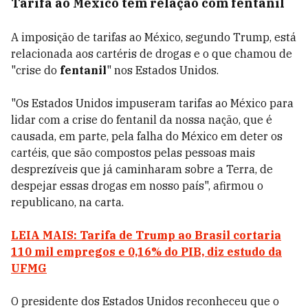
Tarifa ao México tem relação com fentanil
A imposição de tarifas ao México, segundo Trump, está
relacionada aos cartéris de drogas e o que chamou de
"crise do
fentanil
" nos Estados Unidos.
"Os Estados Unidos impuseram tarifas ao México para
lidar com a crise do fentanil da nossa nação, que é
causada, em parte, pela falha do México em deter os
cartéis, que são compostos pelas pessoas mais
desprezíveis que já caminharam sobre a Terra, de
despejar essas drogas em nosso país", afirmou o
republicano, na carta.
LEIA MAIS: Tarifa de Trump ao Brasil cortaria
110 mil empregos e 0,16% do PIB, diz estudo da
UFMG
O presidente dos Estados Unidos reconheceu que o