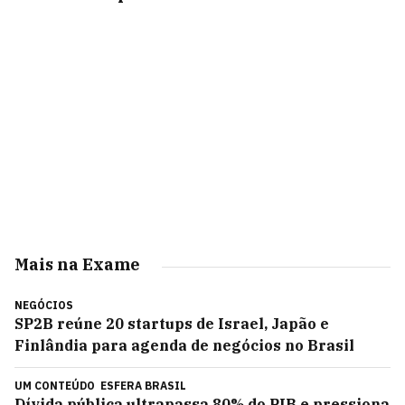
Mais na Exame
NEGÓCIOS
SP2B reúne 20 startups de Israel, Japão e
Finlândia para agenda de negócios no Brasil
UM CONTEÚDO
ESFERA BRASIL
Dívida pública ultrapassa 80% do PIB e pressiona