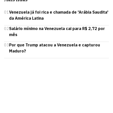
01
Venezuela já foi rica e chamada de 'Arábia Saudita'
da América Latina
02
Salário mínimo na Venezuela cai para R$ 2,72 por
mês
03
Por que Trump atacou a Venezuela e capturou
Maduro?