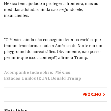
México tem ajudado a proteger a fronteira, mas as
medidas adotadas ainda são, segundo ele,
insuficientes.
"O México ainda não conseguiu deter os cartéis que
tentam transformar toda a América do Norte em um
playground do narcotráfico. Obviamente, não posso
permitir que isso aconteça!", afirmou Trump.
Acompanhe tudo sobre:
México
Estados Unidos (EUA)
Donald Trump
PRÓXIMO
Mais lidas