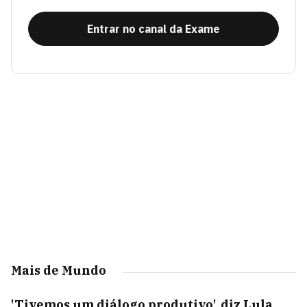
Entrar no canal da Exame
Mais de Mundo
'Tivemos um diálogo produtivo', diz Lula