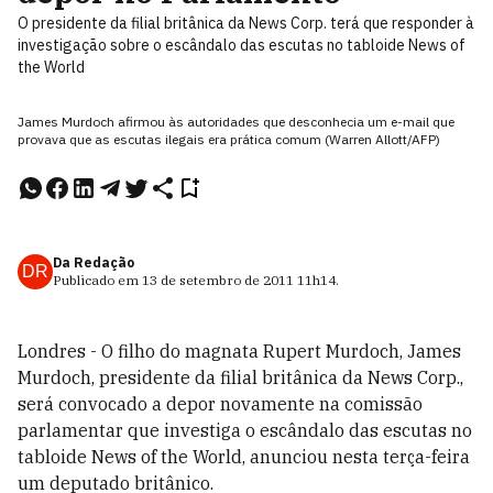
O presidente da filial britânica da News Corp. terá que responder à
investigação sobre o escândalo das escutas no tabloide News of
the World
James Murdoch afirmou às autoridades que desconhecia um e-mail que
provava que as escutas ilegais era prática comum (Warren Allott/AFP)
Da Redação
DR
Publicado em
13 de setembro de 2011
11h14
.
Londres - O filho do magnata Rupert Murdoch, James
Murdoch, presidente da filial britânica da News Corp.,
será convocado a depor novamente na comissão
parlamentar que investiga o escândalo das escutas no
tabloide News of the World, anunciou nesta terça-feira
um deputado britânico.