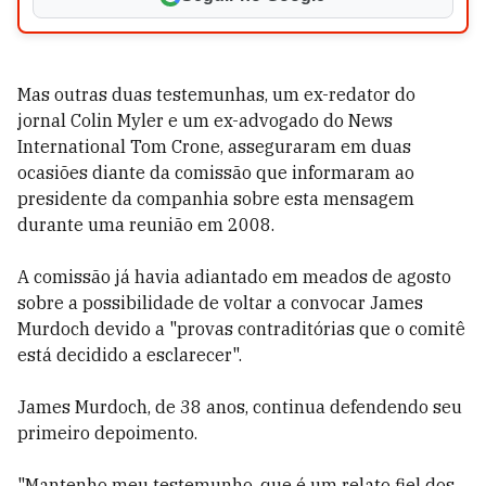
Mas outras duas testemunhas, um ex-redator do
jornal Colin Myler e um ex-advogado do News
International Tom Crone, asseguraram em duas
ocasiões diante da comissão que informaram ao
presidente da companhia sobre esta mensagem
durante uma reunião em 2008.
A comissão já havia adiantado em meados de agosto
sobre a possibilidade de voltar a convocar James
Murdoch devido a "provas contraditórias que o comitê
está decidido a esclarecer".
James Murdoch, de 38 anos, continua defendendo seu
primeiro depoimento.
"Mantenho meu testemunho, que é um relato fiel dos