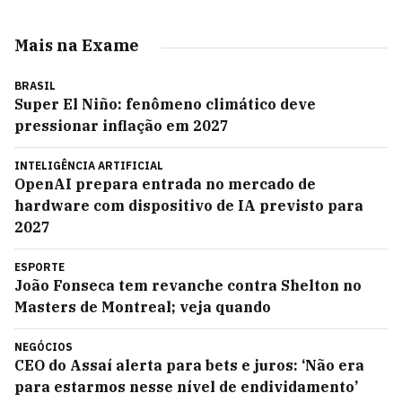
Mais na Exame
BRASIL
Super El Niño: fenômeno climático deve
pressionar inflação em 2027
INTELIGÊNCIA ARTIFICIAL
OpenAI prepara entrada no mercado de
hardware com dispositivo de IA previsto para
2027
ESPORTE
João Fonseca tem revanche contra Shelton no
Masters de Montreal; veja quando
NEGÓCIOS
CEO do Assaí alerta para bets e juros: ‘Não era
para estarmos nesse nível de endividamento’