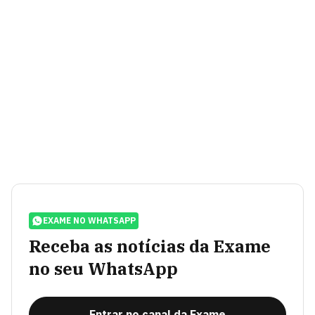
EXAME NO WHATSAPP
Receba as notícias da Exame
no seu WhatsApp
Entrar no canal da Exame