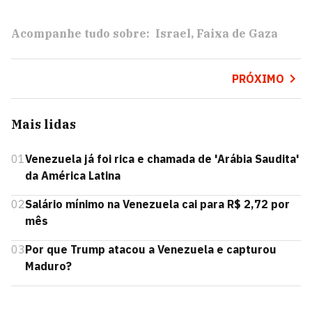
Acompanhe tudo sobre:
Israel
Faixa de Gaza
PRÓXIMO
Mais lidas
01
Venezuela já foi rica e chamada de 'Arábia Saudita'
da América Latina
02
Salário mínimo na Venezuela cai para R$ 2,72 por
mês
03
Por que Trump atacou a Venezuela e capturou
Maduro?