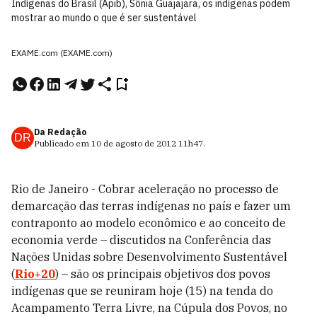
Indígenas do Brasil (Apib), Sônia Guajajara, os indígenas podem
mostrar ao mundo o que é ser sustentável
EXAME.com (EXAME.com)
Da Redação
DR
Publicado em
10 de agosto de 2012
11h47
.
Rio de Janeiro - Cobrar aceleração no processo de
demarcação das terras indígenas no país e fazer um
contraponto ao modelo econômico e ao conceito de
economia verde – discutidos na Conferência das
Nações Unidas sobre Desenvolvimento Sustentável
(
Rio+20
) – são os principais objetivos dos povos
indígenas que se reuniram hoje (15) na tenda do
Acampamento Terra Livre, na Cúpula dos Povos, no