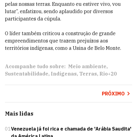
pelas nossas terras. Enquanto eu estiver vivo, vou
lutar”, enfatizou, sendo aplaudido por diversos
participantes da cúpula.
O líder também criticou a construção de grande
empreendimentos que trazem prejuízos aos
territórios indígenas, como a Usina de Belo Monte.
Acompanhe tudo sobre:
Meio ambiente
Sustentabilidade
Indígenas
Terras
Rio+20
PRÓXIMO
Mais lidas
01
Venezuela já foi rica e chamada de 'Arábia Saudita'
da América Latina