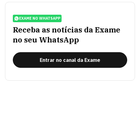
EXAME NO WHATSAPP
Receba as notícias da Exame
no seu WhatsApp
Entrar no canal da Exame