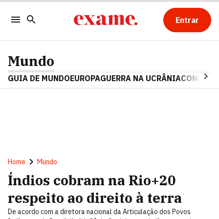
Entrar
Mundo
GUIA DE MUNDO
EUROPA
GUERRA NA UCRÂNIA
CONFLITO
Home
Mundo
Índios cobram na Rio+20
respeito ao direito à terra
De acordo com a diretora nacional da Articulação dos Povos