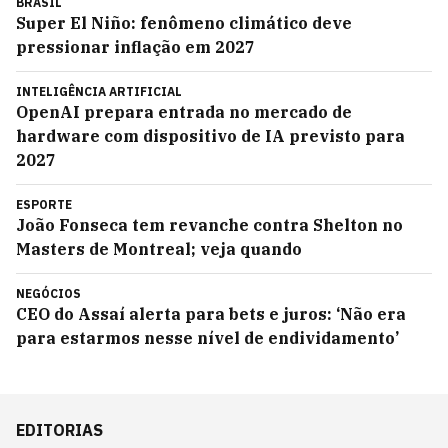
BRASIL
Super El Niño: fenômeno climático deve
pressionar inflação em 2027
INTELIGÊNCIA ARTIFICIAL
OpenAI prepara entrada no mercado de
hardware com dispositivo de IA previsto para
2027
ESPORTE
João Fonseca tem revanche contra Shelton no
Masters de Montreal; veja quando
NEGÓCIOS
CEO do Assaí alerta para bets e juros: ‘Não era
para estarmos nesse nível de endividamento’
EDITORIAS