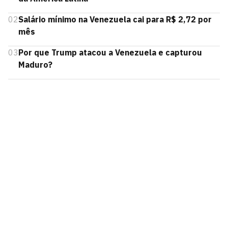
02
Salário mínimo na Venezuela cai para R$ 2,72 por
mês
03
Por que Trump atacou a Venezuela e capturou
Maduro?