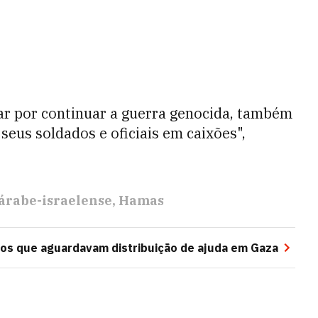
tar por continuar a guerra genocida, também
seus soldados e oficiais em caixões",
 árabe-israelense
Hamas
nos que aguardavam distribuição de ajuda em Gaza