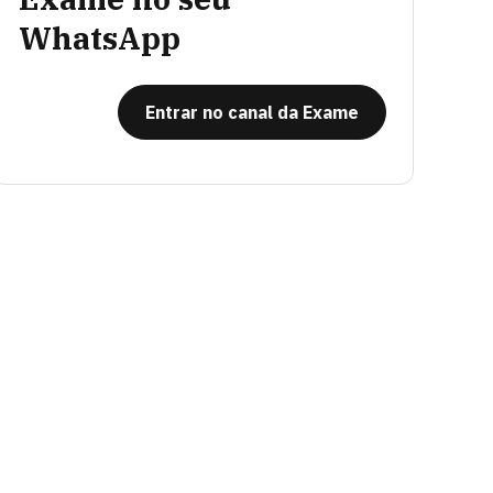
WhatsApp
Entrar no canal da Exame