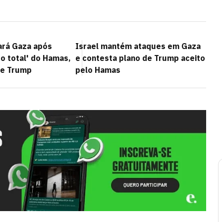
xará Gaza após
Israel mantém ataques em Gaza
 total' do Hamas,
e contesta plano de Trump aceito
de Trump
pelo Hamas