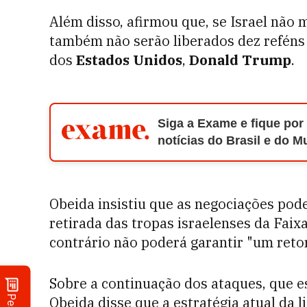
Além disso, afirmou que, se Israel não 
também não serão liberados dez reféns
dos
Estados Unidos
,
Donald Trump
.
Siga a Exame e fique por
notícias do Brasil e do 
Obeida insistiu que as negociações pode
retirada das tropas israelenses da Faix
contrário não poderá garantir "um retor
Sobre a continuação dos ataques, que
Obeida disse que a estratégia atual da 