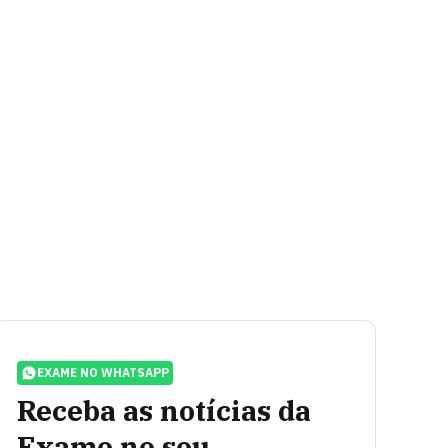
EXAME NO WHATSAPP
Receba as notícias da
Exame no seu