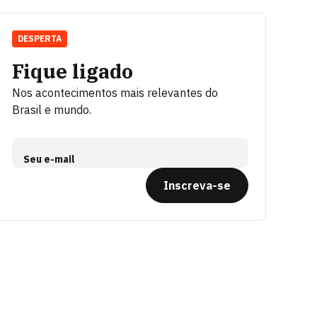
DESPERTA
Fique ligado
Nos acontecimentos mais relevantes do
Brasil e mundo.
Seu e-mail
Inscreva-se