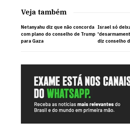
Veja também
Netanyahu diz que não concorda
Israel só dei
com plano do conselho de Trump
'desarmamento
para Gaza
diz conselho 