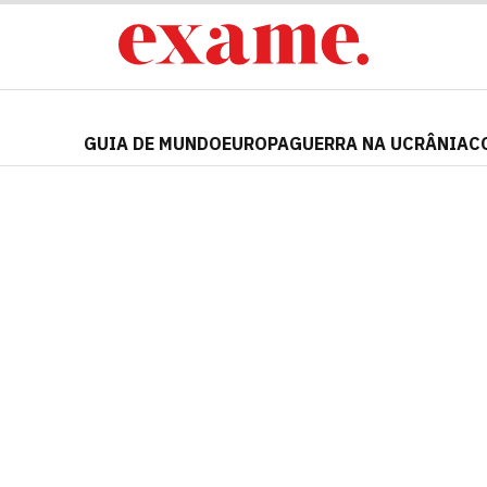
GUIA DE MUNDO
EUROPA
GUERRA NA UCRÂNIA
C