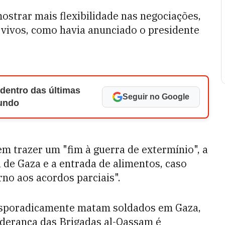
mostrar mais flexibilidade nas negociações,
 vivos, como havia anunciado o presidente
 dentro das últimas
Seguir no Google
Mundo
m trazer um "fim à guerra de extermínio", a
a de Gaza e a entrada de alimentos, caso
no aos acordos parciais".
 esporadicamente matam soldados em Gaza,
liderança das Brigadas al-Qassam é