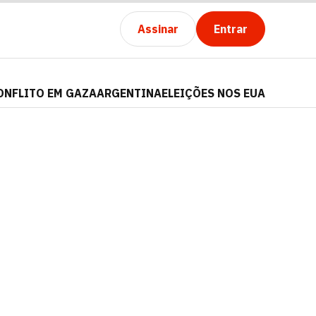
Assinar
Entrar
ONFLITO EM GAZA
ARGENTINA
ELEIÇÕES NOS EUA