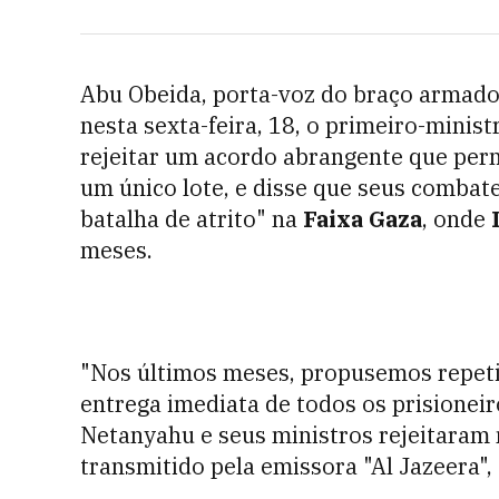
Abu Obeida, porta-voz do braço armad
nesta sexta-feira, 18, o primeiro-minist
rejeitar um acordo abrangente que permi
um único lote, e disse que seus combat
batalha de atrito" na
Faixa Gaza
, onde
meses.
"Nos últimos meses, propusemos repet
entrega imediata de todos os prisioneir
Netanyahu e seus ministros rejeitaram 
transmitido pela emissora "Al Jazeera", 