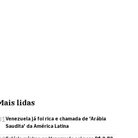
Mais lidas
01
Venezuela já foi rica e chamada de 'Arábia
Saudita' da América Latina