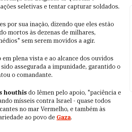
rações seletivas e tentar capturar soldados.
s por sua inação, dizendo que eles estão
do mortos às dezenas de milhares,
médios" sem serem movidos a agir.
 em plena vista e ao alcance dos ouvidos
e sido assegurada a impunidade, garantido o
entou o comandante.
s houthis
do Iêmen pelo apoio, "paciência e
do mísseis contra Israel - quase todos
rcantes no mar Vermelho, e também às
ariedade ao povo de
Gaza
.