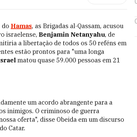
o do
Hamas
, as Brigadas al-Qassam, acusou
ro israelense,
Benjamin Netanyahu
, de
tiria a libertação de todos os 50 reféns em
entes estão prontos para "uma longa
Israel
matou quase 59.000 pessoas em 21
idamente um acordo abrangente para a
os inimigos. O criminoso de guerra
nossa oferta", disse Obeida em um discurso
do Catar.