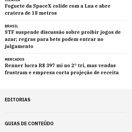
Foguete da SpaceX colide com a Lua e abre
cratera de 18 metros
BRASIL
STF suspende discussão sobre proibir jogos de
azar; regras para bets podem entrar no
julgamento
MERCADOS
Renner lucra R$ 397 mi no 2° tri, mas vendas
frustram e empresa corta projeção de receita
EDITORIAS
GUIAS DE CONTEÚDO