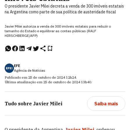
O presidente Javier Milei decreta a venda de 300 imóveis estatais
na Argentina como parte de sua política de austeridade fiscal
Javier Milei autoriza a venda de 300 imóveis estatais para reduzir o
tamanho do Estado e equilibrar as contas públicas (RALF
HIRSCHBERGE/AFP)
EFE
Agência de Notícias
Publicado em
25 de outubro de 2024
12h24
.
Última atualização em
25 de outubro de 2024
13h40
.
Tudo sobre
Javier Milei
Saiba mais
O presidente da Argentina,
Javier Milei
, ordenou