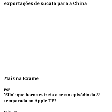
exportações de sucata para a China
Mais na Exame
POP
'Silo': que horas estreia o sexto episódio da 3ª
temporada na Apple TV?
CIÊNCIA