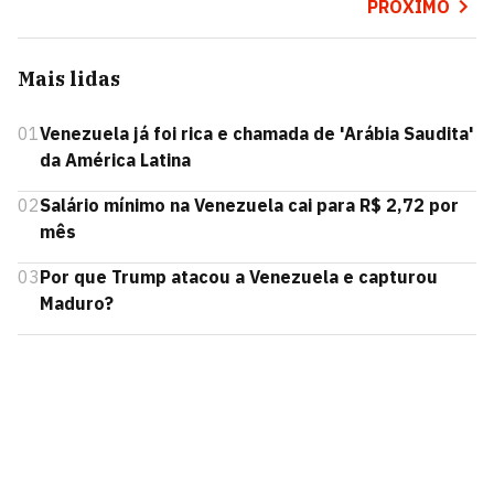
PRÓXIMO
Mais lidas
01
Venezuela já foi rica e chamada de 'Arábia Saudita'
da América Latina
02
Salário mínimo na Venezuela cai para R$ 2,72 por
mês
03
Por que Trump atacou a Venezuela e capturou
Maduro?