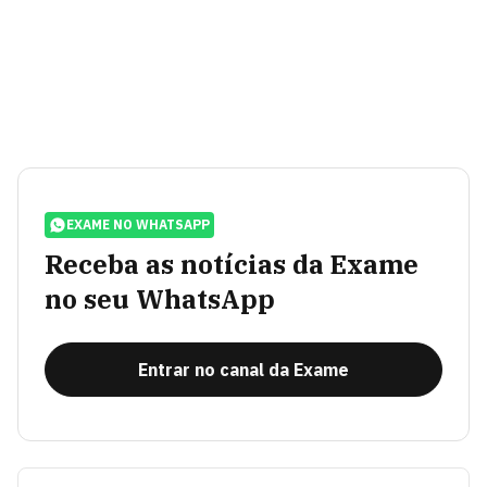
EXAME NO WHATSAPP
Receba as notícias da Exame
no seu WhatsApp
Entrar no canal da Exame