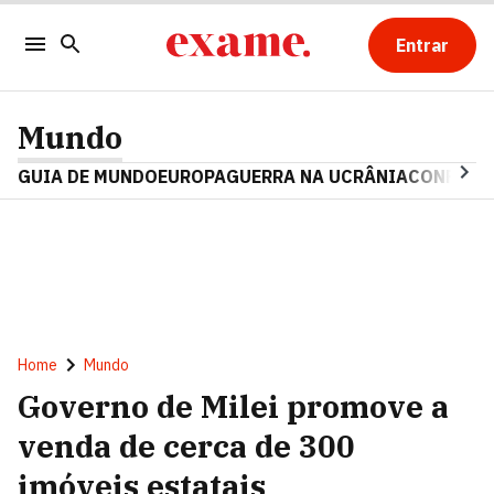
Entrar
Mundo
GUIA DE MUNDO
EUROPA
GUERRA NA UCRÂNIA
CONFLITO
Home
Mundo
Governo de Milei promove a
venda de cerca de 300
imóveis estatais