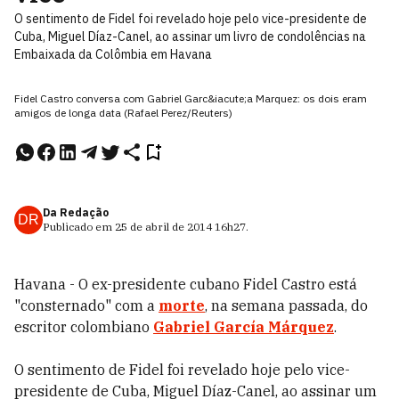
O sentimento de Fidel foi revelado hoje pelo vice-presidente de
Cuba, Miguel Díaz-Canel, ao assinar um livro de condolências na
Embaixada da Colômbia em Havana
Fidel Castro conversa com Gabriel Garc&iacute;a Marquez: os dois eram
amigos de longa data (Rafael Perez/Reuters)
Da Redação
DR
Publicado em
25 de abril de 2014
16h27
.
Havana - O ex-presidente cubano Fidel Castro está
"consternado" com a
morte
, na semana passada, do
escritor colombiano
Gabriel García Márquez
.
O sentimento de Fidel foi revelado hoje pelo vice-
presidente de Cuba, Miguel Díaz-Canel, ao assinar um