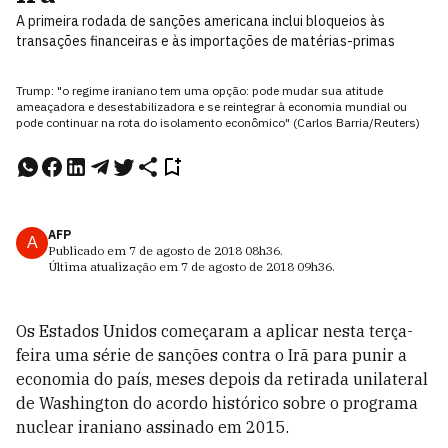
A primeira rodada de sanções americana inclui bloqueios às
transações financeiras e às importações de matérias-primas
Trump: "o regime iraniano tem uma opção: pode mudar sua atitude
ameaçadora e desestabilizadora e se reintegrar à economia mundial ou
pode continuar na rota do isolamento econômico" (Carlos Barria/Reuters)
AFP
A
Publicado em
7 de agosto de 2018
08h36
.
Última atualização em
7 de agosto de 2018
09h36
.
Os Estados Unidos começaram a aplicar nesta terça-
feira uma série de sanções contra o Irã para punir a
economia do país, meses depois da retirada unilateral
de Washington do acordo histórico sobre o programa
nuclear iraniano assinado em 2015.