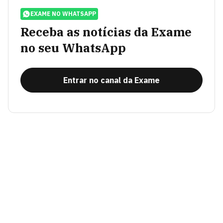
EXAME NO WHATSAPP
Receba as notícias da Exame
no seu WhatsApp
Entrar no canal da Exame