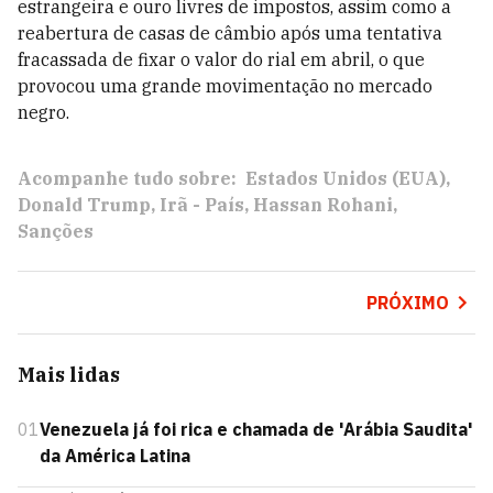
estrangeira e ouro livres de impostos, assim como a
reabertura de casas de câmbio após uma tentativa
fracassada de fixar o valor do rial em abril, o que
provocou uma grande movimentação no mercado
negro.
Acompanhe tudo sobre:
Estados Unidos (EUA)
Donald Trump
Irã - País
Hassan Rohani
Sanções
PRÓXIMO
Mais lidas
01
Venezuela já foi rica e chamada de 'Arábia Saudita'
da América Latina