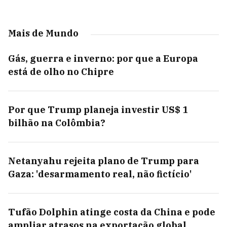
Mais de Mundo
Gás, guerra e inverno: por que a Europa
está de olho no Chipre
Por que Trump planeja investir US$ 1
bilhão na Colômbia?
Netanyahu rejeita plano de Trump para
Gaza: 'desarmamento real, não fictício'
Tufão Dolphin atinge costa da China e pode
ampliar atrasos na exportação global