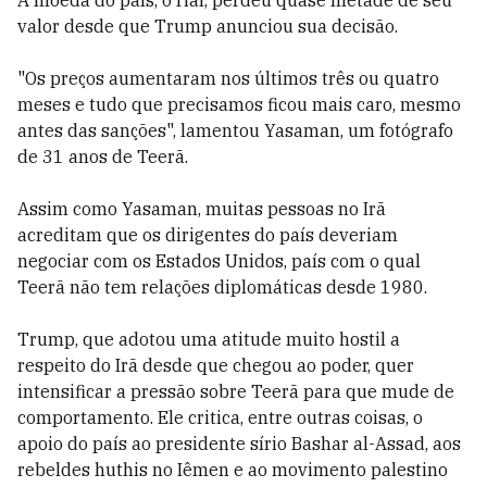
A moeda do país, o rial, perdeu quase metade de seu
valor desde que Trump anunciou sua decisão.
"Os preços aumentaram nos últimos três ou quatro
meses e tudo que precisamos ficou mais caro, mesmo
antes das sanções", lamentou Yasaman, um fotógrafo
de 31 anos de Teerã.
Assim como Yasaman, muitas pessoas no Irã
acreditam que os dirigentes do país deveriam
negociar com os Estados Unidos, país com o qual
Teerã não tem relações diplomáticas desde 1980.
Trump, que adotou uma atitude muito hostil a
respeito do Irã desde que chegou ao poder, quer
intensificar a pressão sobre Teerã para que mude de
comportamento. Ele critica, entre outras coisas, o
apoio do país ao presidente sírio Bashar al-Assad, aos
rebeldes huthis no Iêmen e ao movimento palestino