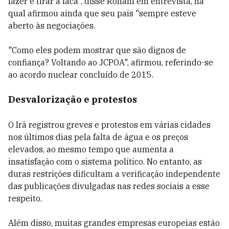
fazer é tirar a faca", disse Rohani em entrevista, na
qual afirmou ainda que seu pais "sempre esteve
aberto às negociações.
"Como eles podem mostrar que são dignos de
confiança? Voltando ao JCPOA", afirmou, referindo-se
ao acordo nuclear concluído de 2015.
Desvalorização e protestos
O Irã registrou greves e protestos em várias cidades
nos últimos dias pela falta de água e os preços
elevados, ao mesmo tempo que aumenta a
insatisfação com o sistema político. No entanto, as
duras restrições dificultam a verificação independente
das publicações divulgadas nas redes sociais a esse
respeito.
Além disso, muitas grandes empresas europeias estão