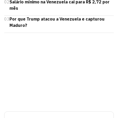
02
Salário mínimo na Venezuela cai para R$ 2,72 por
mês
03
Por que Trump atacou a Venezuela e capturou
Maduro?