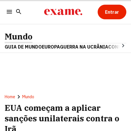
Entrar
Mundo
GUIA DE MUNDO
EUROPA
GUERRA NA UCRÂNIA
CONFLITO
Home
Mundo
EUA começam a aplicar
sanções unilaterais contra o
Irã