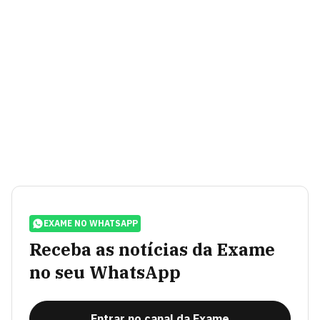
EXAME NO WHATSAPP
Receba as notícias da Exame
no seu WhatsApp
Entrar no canal da Exame