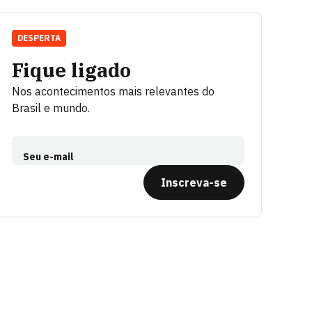
DESPERTA
Fique ligado
Nos acontecimentos mais relevantes do
Brasil e mundo.
Seu e-mail
Inscreva-se