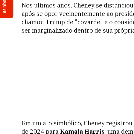
Pesquisa
Nos últimos anos, Cheney se distanciou
após se opor veementemente ao presi
chamou Trump de "covarde" e o conside
ser marginalizado dentro de sua própri
Em um ato simbólico, Cheney registrou 
de 2024 para
Kamala Harris
, uma dem