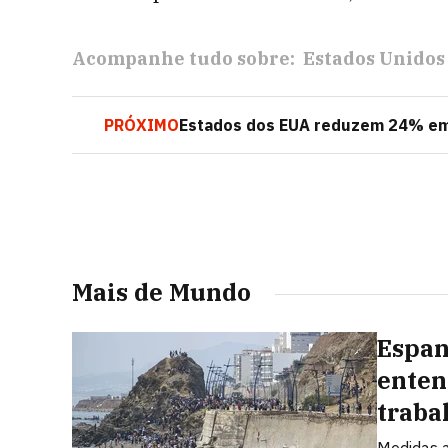
Acompanhe tudo sobre:
Estados Unidos
PRÓXIMO
Estados dos EUA reduzem 24% emi
Mais de Mundo
Espan
enten
traba