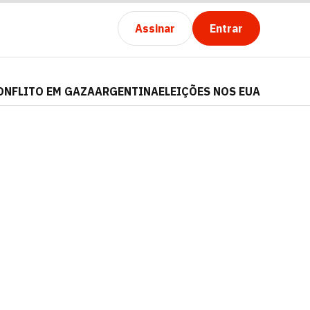
Assinar
Entrar
ONFLITO EM GAZA
ARGENTINA
ELEIÇÕES NOS EUA