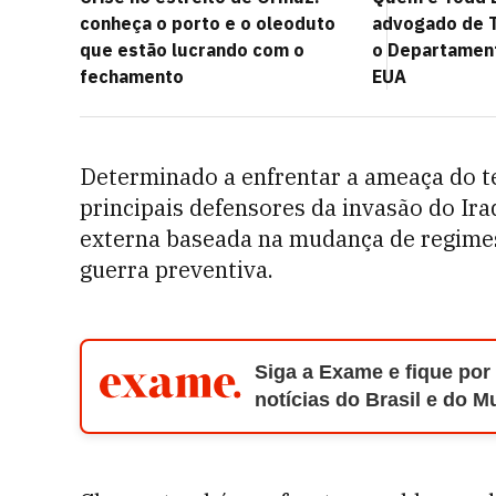
conheça o porto e o oleoduto
advogado de 
que estão lucrando com o
o Departament
fechamento
EUA
Determinado a enfrentar a ameaça do t
principais defensores da invasão do Ir
externa baseada na mudança de regimes
guerra preventiva.
Siga a Exame e fique por
notícias do Brasil e do 