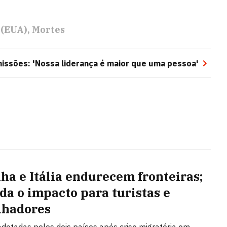
 (EUA)
Mortes
ssões: 'Nossa liderança é maior que uma pessoa'
ha e Itália endurecem fronteiras;
da o impacto para turistas e
lhadores