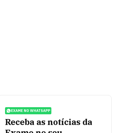
EXAME NO WHATSAPP
Receba as notícias da
Exame no seu