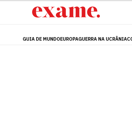
GUIA DE MUNDO
EUROPA
GUERRA NA UCRÂNIA
C