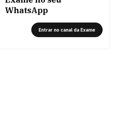
WhatsApp
Entrar no canal da Exame