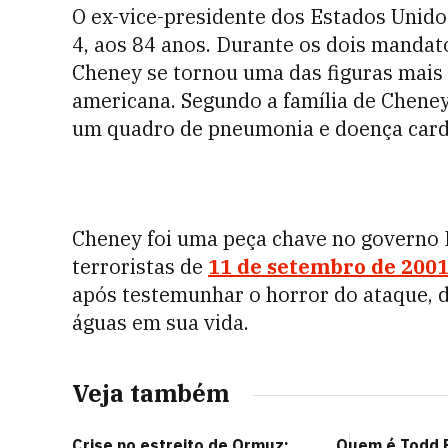
O ex-vice-presidente dos Estados Unido
4, aos 84 anos. Durante os dois manda
Cheney se tornou uma das figuras mais i
americana. Segundo a família de Cheney
um quadro de pneumonia e doença cardí
Cheney foi uma peça chave no governo 
terroristas de
11 de setembro de 200
após testemunhar o horror do ataque, 
águas em sua vida.
Veja também
Crise no estreito de Ormuz:
Quem é Todd B