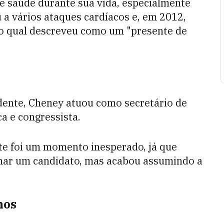
 saúde durante sua vida, especialmente
 a vários ataques cardíacos e, em 2012,
 o qual descreveu como um "presente de
dente, Cheney atuou como secretário de
a e congressista.
te foi um momento inesperado, já que
onar um candidato, mas acabou assumindo a
nos