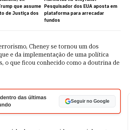
Trump que assume
Pesquisador dos EUA aposta em
o de Justiça dos
plataforma para arrecadar
fundos
errorismo, Cheney se tornou um dos
aque e da implementação de uma política
, o que ficou conhecido como a doutrina de
 dentro das últimas
Seguir no Google
Mundo