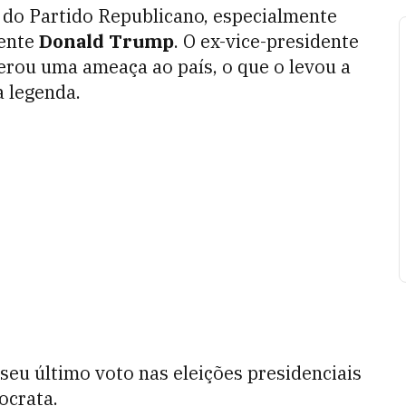
 do Partido Republicano, especialmente
dente
Donald Trump
. O ex-vice-presidente
rou uma ameaça ao país, o que o levou a
a legenda.
seu último voto nas eleições presidenciais
ocrata.