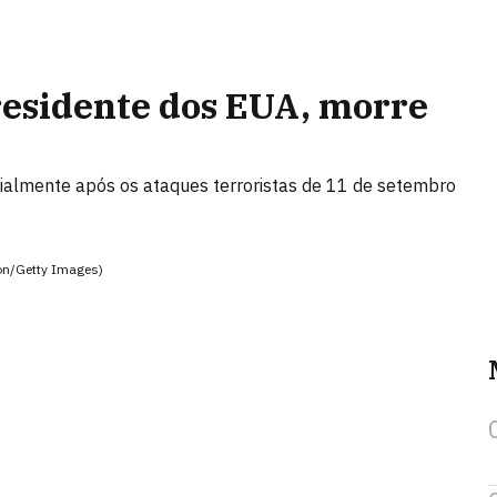
residente dos EUA, morre
ialmente após os ataques terroristas de 11 de setembro
on/Getty Images)