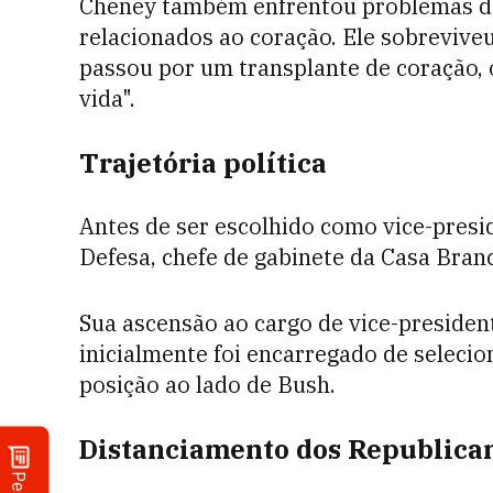
Cheney também enfrentou problemas de
relacionados ao coração. Ele sobreviveu
passou por um transplante de coração,
vida".
Trajetória política
Antes de ser escolhido como vice-presi
Defesa, chefe de gabinete da Casa Branc
Sua ascensão ao cargo de vice-presiden
inicialmente foi encarregado de seleci
posição ao lado de Bush.
Distanciamento dos Republica