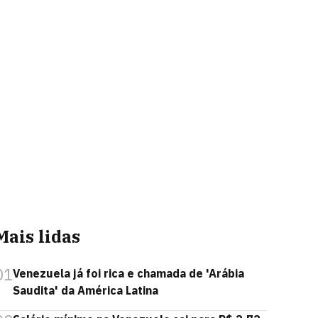
Mais lidas
01
Venezuela já foi rica e chamada de 'Arábia
Saudita' da América Latina