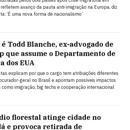
dotadas pelos dois países após crise migratória em
refletem avanço da pauta anti-imigração na Europa, diz
sta: ‘É uma nova forma de nacionalismo’
é Todd Blanche, ex-advogado de
 que assume o Departamento de
ça dos EUA
stas explicam por que o cargo tem atribuições diferentes
ocurador-geral no Brasil e apontam possíveis impactos
como imigração, big techs e cooperação internacional
dio florestal atinge cidade no
á e provoca retirada de