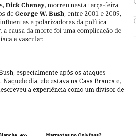
s,
Dick Cheney
, morreu nesta terça-feira,
tos de
George W. Bush
, entre 2001 e 2009,
nfluentes e polarizadoras da política
, a causa da morte foi uma complicação de
aca e vascular.
Bush, especialmente após os ataques
1
. Naquele dia, ele estava na Casa Branca e,
descreveu a experiência como um divisor de
lanche, ex-
Marmotas no Onlyfans?