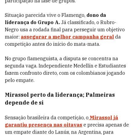
participação na fase de grupos.
Situação parecida vive o Flamengo,
dono da
liderança do Grupo A.
Já classificado, o Rubro-
Negro usa a rodada final para perseguir um objetivo
maior:
assegurar a melhor campanha geral
da
competição antes do início do mata-mata.
No grupo flamenguista, a disputa se concentra na
segunda vaga. Independiente Medellín e Estudiantes
fazem confronto direto, com os colombianos jogando
pelo empate.
Mirassol perto da liderança; Palmeiras
depende de si
Sensação brasileira da competição, o
Mirassol já
garantiu presença nas oitavas
e precisa apenas de
um empate diante do Lanús, na Argentina, para