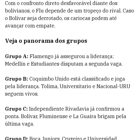
Com o confronto direto desfavorável diante dos
bolivianos, o Flu depende de um tropeço do rival. Caso
o Bolívar seja derrotado, os cariocas podem até
avançar com empate.
Veja o panorama dos grupos
Grupo A:
Flamengo já assegurou a liderança;
Medellín e Estudiantes disputam a segunda vaga.
Grupo B:
Coquimbo Unido está classificado e joga
pela liderança. Tolima, Universitario e Nacional-URU
seguem vivos.
Grupo C:
Independiente Rivadavia já confirmou a
ponta. Bolívar, Fluminense e La Guaira brigam pela
última vaga.
Grupo D:
Boca Juniors, Cruzeiro e Universidad