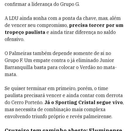
confirmar a liderança do Grupo G.
A LDU ainda sonha com a ponta da chave, mas, além
de vencer seu compromisso,
precisa torcer por um
tropeço paulista
e ainda tirar diferença no saldo
ofensivo.
O Palmeiras também depende somente de si no
Grupo F. Um empate contra o já eliminado Junior
Barranquilla basta para colocar o Verdão no mata-
mata.
Se quiser terminar em primeiro, porém, o time
paulista precisará vencer e ainda contar com derrota
do Cerro Porteño.
Já o Sporting Cristal segue vivo
,
mas necessita de combinação mais complexa
envolvendo triunfo próprio e revés palmeirense.
Cruzeiro tem caminho aberto; Fluminense