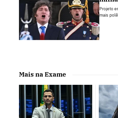
Projeto e
mais polê
Mais na Exame