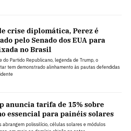
de crise diplomática, Perez é
ado pelo Senado dos EUA para
xada no Brasil
e do Partido Republicano, legenda de Trump, o
tar tem demonstrado alinhamento às pautas defendidas
idente
 anuncia tarifa de 15% sobre
o essencial para painéis solares
s abrangem polissilício, células solares e módulos