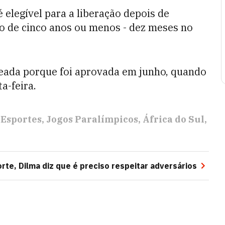
é elegível para a liberação depois de
o de cinco anos ou menos - dez meses no
queada porque foi aprovada em junho, quando
a-feira.
Esportes
Jogos Paralímpicos
África do Sul
rte, Dilma diz que é preciso respeitar adversários