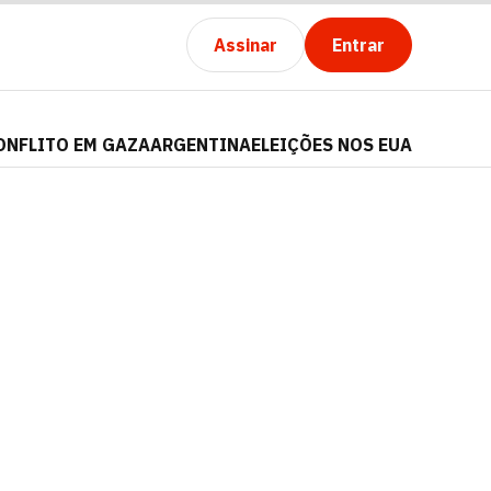
Assinar
Entrar
ONFLITO EM GAZA
ARGENTINA
ELEIÇÕES NOS EUA