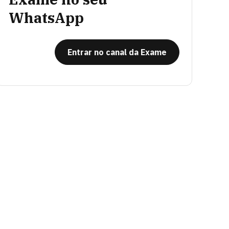
WhatsApp
Entrar no canal da Exame