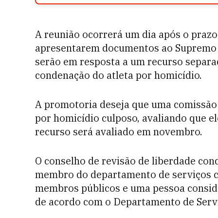
A reunião ocorrerá um dia após o prazo
apresentarem documentos ao Supremo Tr
serão em resposta a um recurso separad
condenação do atleta por homicídio.
A promotoria deseja que uma comissão 
por homicídio culposo, avaliando que el
recurso será avaliado em novembro.
O conselho de revisão de liberdade con
membro do departamento de serviços co
membros públicos e uma pessoa conside
de acordo com o Departamento de Servi