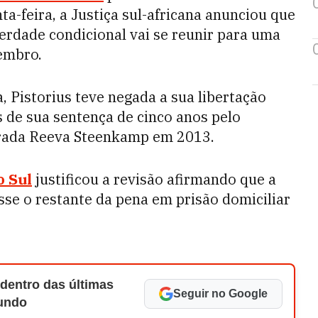
ta-feira, a Justiça sul-africana anunciou que
iberdade condicional vai se reunir para uma
tembro.
 Pistorius teve negada a sua libertação
 de sua sentença de cinco anos pelo
orada Reeva Steenkamp em 2013.
o Sul
justificou a revisão afirmando que a
sse o restante da pena em prisão domiciliar
 dentro das últimas
Seguir no Google
Mundo