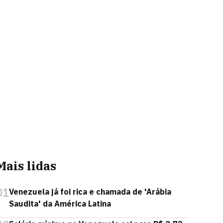
Mais lidas
01
Venezuela já foi rica e chamada de 'Arábia
Saudita' da América Latina