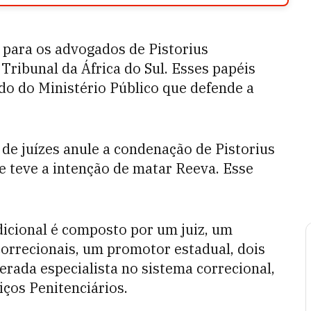
 para os advogados de Pistorius
ibunal da África do Sul. Esses papéis
o do Ministério Público que defende a
de juízes anule a condenação de Pistorius
e teve a intenção de matar Reeva. Esse
dicional é composto por um juiz, um
rrecionais, um promotor estadual, dois
rada especialista no sistema correcional,
ços Penitenciários.