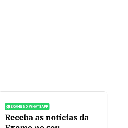
EXAME NO WHATSAPP
Receba as notícias da
Exame no seu