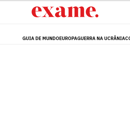
GUIA DE MUNDO
EUROPA
GUERRA NA UCRÂNIA
C