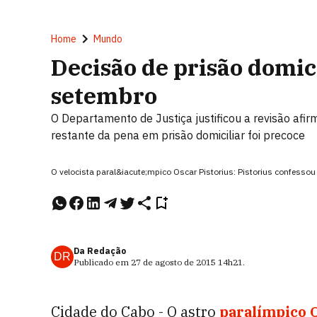
Home
Mundo
Decisão de prisão domici
setembro
O Departamento de Justiça justificou a revisão afir
restante da pena em prisão domiciliar foi precoce
O velocista paral&iacute;mpico Oscar Pistorius: Pistorius confesso
Da Redação
DR
Publicado em
27 de agosto de 2015
14h21
.
Cidade do Cabo - O astro
paralímpico