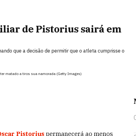
liar de Pistorius sairá em
mando que a decisão de permitir que o atleta cumprisse o
u ter matado a tiros sua namorada (Getty Images)
Oscar Pistorius
permanecerá ao menos