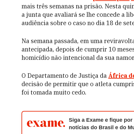
mais três semanas na prisão. Nesta quin
a junta que avaliará se lhe concede a l
audiência sobre o caso no dia 18 de se
Na semana passada, em uma reviravolta,
antecipada, depois de cumprir 10 meses
homicídio não intencional da sua nam
O Departamento de Justiça da
África d
decisão de permitir que o atleta cumpri
foi tomada muito cedo.
Siga a Exame e fique por
notícias do Brasil e do 