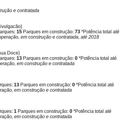
rução e contratada
vulgacão)
parques:
15
Parques em construção:
73
*Potência total até
operação, em construção e contratada, até 2018
Água Doce)
parques:
13
Parques em construção:
0
*Potência total até
peração, em construção e contratada
arques:
13
Parques em construção:
0
*Potência total até
ração, em construção e contratada
arques:
1
Parques em construção:
0
*Potência total até
ração, em construção e contratada