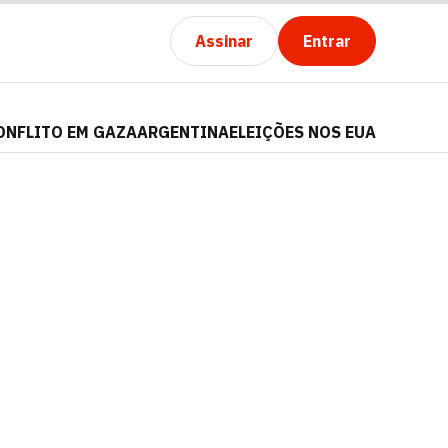
Assinar
Entrar
ONFLITO EM GAZA
ARGENTINA
ELEIÇÕES NOS EUA