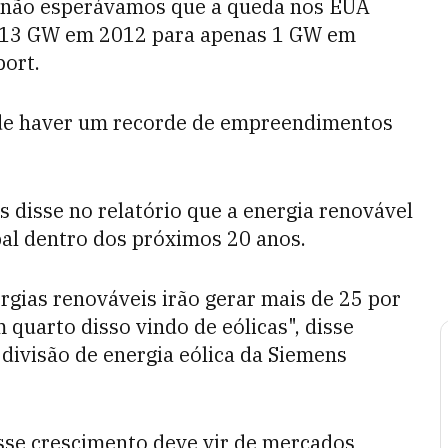
as não esperávamos que a queda nos EUA
de 13 GW em 2012 para apenas 1 GW em
port.
de haver um recorde de empreendimentos
disse no relatório que a energia renovável
bal dentro dos próximos 20 anos.
ergias renováveis irão gerar mais de 25 por
quarto disso vindo de eólicas", disse
divisão de energia eólica da Siemens
esse crescimento deve vir de mercados