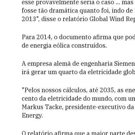
esse provavelmente seria o caso ... m
fosse tão dramática quanto foi, indo 
2013", disse o relatório Global Wind Re
Para 2014, o documento afirma que po
de energia eólica construídos.
A empresa alemã de engenharia Siemens 
irá gerar um quarto da eletricidade glo
"Pelos nossos cálculos, até 2035, as en
cento da eletricidade do mundo, com um 
Markus Tacke, presidente-executivo da 
Energy.
O relatório afirma que a maior parte d