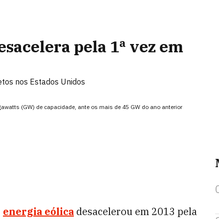
esacelera pela 1ª vez em
etos nos Estados Unidos
igawatts (GW) de capacidade, ante os mais de 45 GW do ano anterior
e
energia eólica
desacelerou em 2013 pela