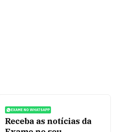
EXAME NO WHATSAPP
Receba as notícias da
Exame no seu