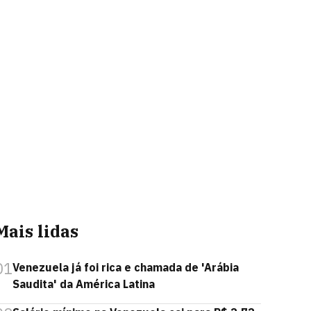
Mais lidas
01
Venezuela já foi rica e chamada de 'Arábia
Saudita' da América Latina