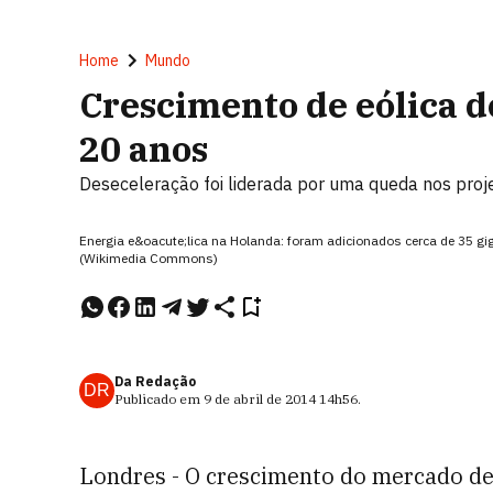
Home
Mundo
Crescimento de eólica d
20 anos
Deseceleração foi liderada por uma queda nos proj
Energia e&oacute;lica na Holanda: foram adicionados cerca de 35 g
(Wikimedia Commons)
Da Redação
DR
Publicado em
9 de abril de 2014
14h56
.
Londres - O crescimento do mercado d