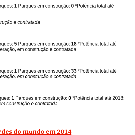
arques:
1
Parques em construção:
0
*Potência total até
rução e contratada
arques:
5
Parques em construção:
18
*Potência total até
eração, em construção e contratada
arques:
1
Parques em construção:
33
*Potência total até
peração, em construção e contratada
ques:
1
Parques em construção:
0
*Potência total até 2018:
em construção e contratada
verdes do mundo em 2014