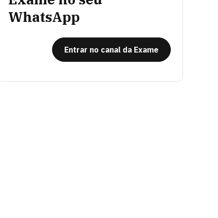
WhatsApp
Entrar no canal da Exame