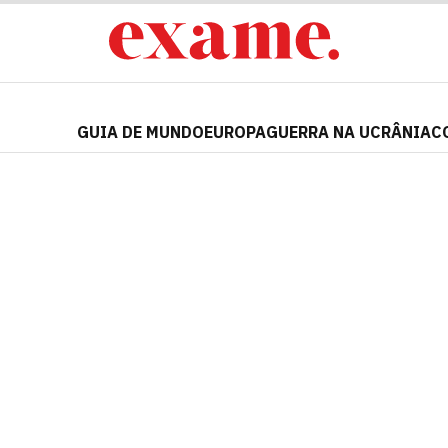
GUIA DE MUNDO
EUROPA
GUERRA NA UCRÂNIA
C