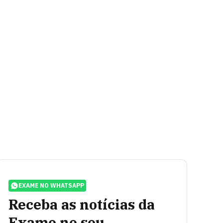
EXAME NO WHATSAPP
Receba as notícias da
Exame no seu