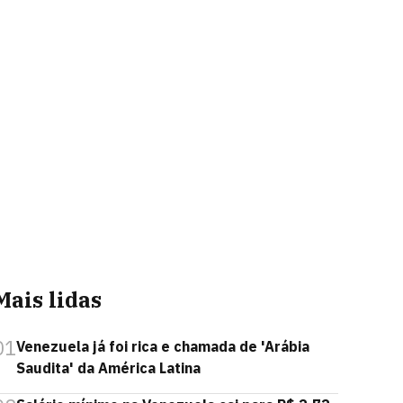
Mais lidas
01
Venezuela já foi rica e chamada de 'Arábia
Saudita' da América Latina