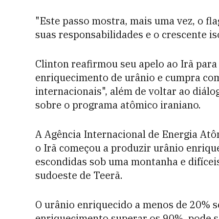
"Este passo mostra, mais uma vez, o fl
suas responsabilidades e o crescente i
Clinton reafirmou seu apelo ao Irã par
enriquecimento de urânio e cumpra co
internacionais", além de voltar ao diál
sobre o programa atômico iraniano.
A Agência Internacional de Energia Atô
o Irã começou a produzir urânio enriqu
escondidas sob uma montanha e difíceis
sudoeste de Teerã.
O urânio enriquecido a menos de 20% se
enriquecimento superar os 90%, pode se