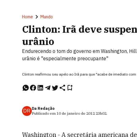
Home
Mundo
Clinton: Irã deve susp
urânio
Endurecendo o tom do governo em Washington, Hilla
urânio é "especialmente preocupante"
Clinton reafirmou seu apelo ao Irã para que "acabe de imediato com
Da Redação
DR
Publicado em
10 de janeiro de 2012
23h02
.
Washington - A secretária americana de 