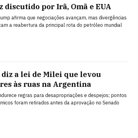
 discutido por Irã, Omã e EUA
rump afirma que negociações avançam, mas divergências
cam a reabertura da principal rota do petróleo mundial
diz a lei de Milei que levou
res às ruas na Argentina
ndurece regras para desapropriações e despejos; pontos
micos foram retirados antes da aprovação no Senado