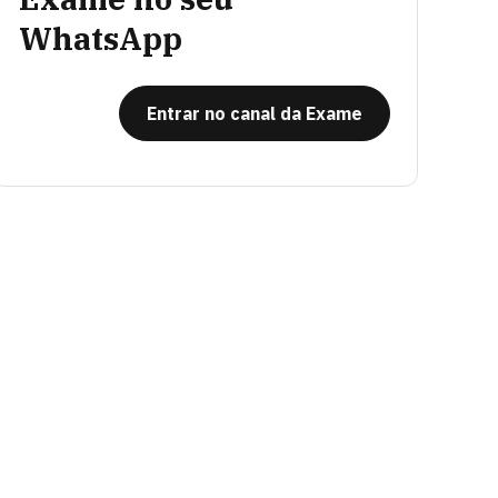
WhatsApp
Entrar no canal da Exame