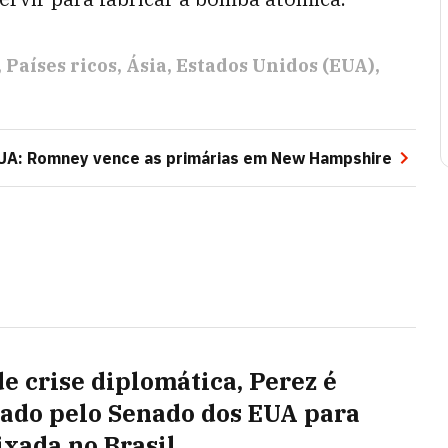
Países ricos
Ásia
Estados Unidos (EUA)
UA: Romney vence as primárias em New Hampshire
de crise diplomática, Perez é
ado pelo Senado dos EUA para
xada no Brasil