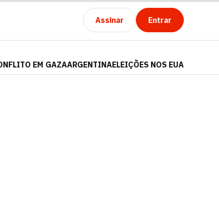
Assinar
Entrar
ONFLITO EM GAZA
ARGENTINA
ELEIÇÕES NOS EUA