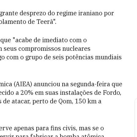
agrante desprezo do regime iraniano por
solamento de Teerã".
a que "acabe de imediato com o
m seus compromissos nucleares
ogo com o grupo de seis potências mundiais
mica (AIEA) anunciou na segunda-feira que
ecido a 20% em suas instalações de Fordo,
 de atacar, perto de Qom, 150 km a
rve apenas para fins civis, mas se o
rvir para fabricar a bomba atômica.