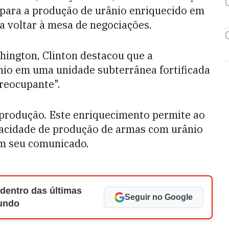
l" para a produção de urânio enriquecido em
a voltar à mesa de negociações.
ington, Clinton destacou que a
nio em uma unidade subterrânea fortificada
reocupante".
a produção. Este enriquecimento permite ao
pacidade de produção de armas com urânio
em seu comunicado.
 dentro das últimas
Seguir no Google
Mundo