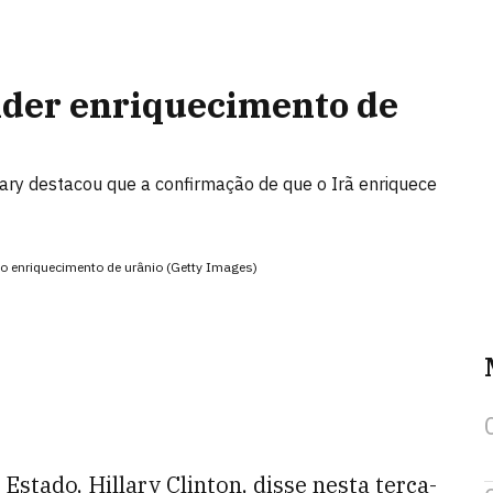
ender enriquecimento de
ry destacou que a confirmação de que o Irã enriquece
 o enriquecimento de urânio (Getty Images)
Estado, Hillary Clinton, disse nesta terça-