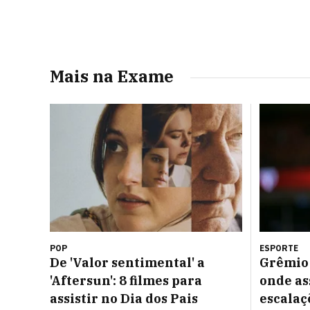
Mais na Exame
POP
ESPORTE
De 'Valor sentimental' a
Grêmio 
'Aftersun': 8 filmes para
onde as
assistir no Dia dos Pais
escalaç