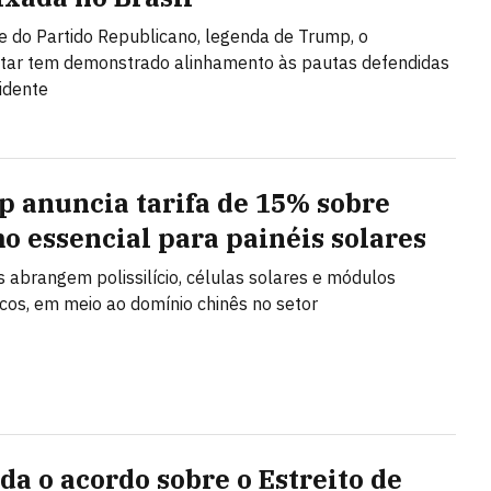
e do Partido Republicano, legenda de Trump, o
tar tem demonstrado alinhamento às pautas defendidas
idente
 anuncia tarifa de 15% sobre
o essencial para painéis solares
s abrangem polissilício, células solares e módulos
icos, em meio ao domínio chinês no setor
da o acordo sobre o Estreito de