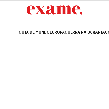
GUIA DE MUNDO
EUROPA
GUERRA NA UCRÂNIA
C