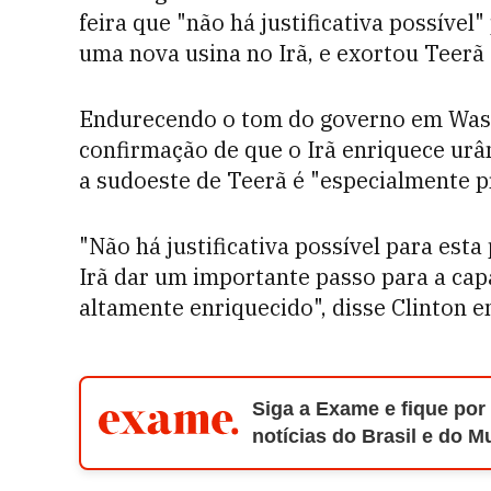
feira que "não há justificativa possíve
uma nova usina no Irã, e exortou Teerã 
Endurecendo o tom do governo em Wash
confirmação de que o Irã enriquece urâ
a sudoeste de Teerã é "especialmente p
"Não há justificativa possível para est
Irã dar um importante passo para a ca
altamente enriquecido", disse Clinton 
Siga a Exame e fique por
notícias do Brasil e do 