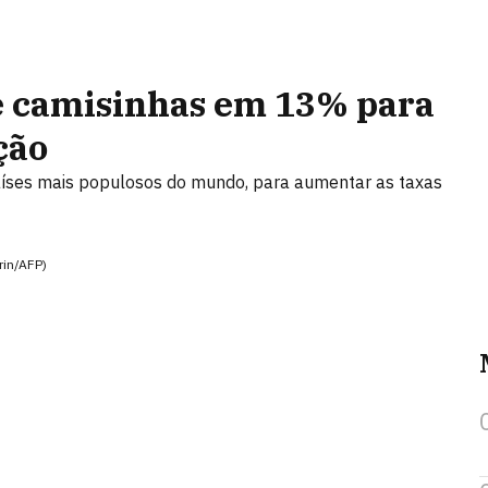
e camisinhas em 13% para
ção
aíses mais populosos do mundo, para aumentar as taxas
rin/AFP)