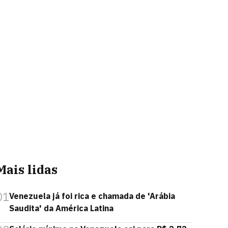
Mais lidas
01
Venezuela já foi rica e chamada de 'Arábia
Saudita' da América Latina