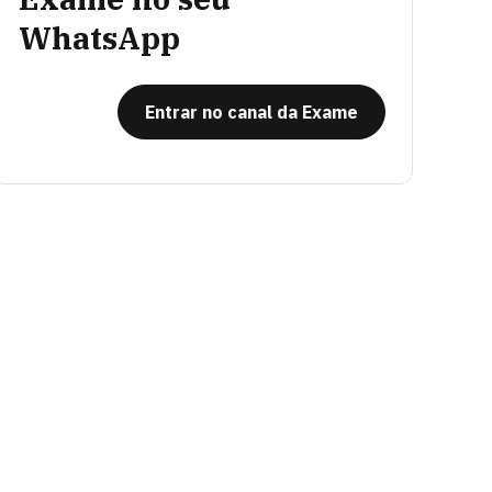
WhatsApp
Entrar no canal da Exame