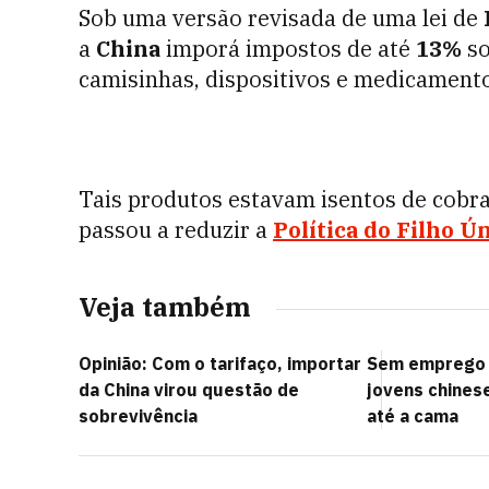
Sob uma versão revisada de uma lei de
a
China
imporá impostos de até
13%
so
camisinhas, dispositivos e medicamento
Tais produtos estavam isentos de cobr
passou a reduzir a
Política do Filho Ú
Veja também
Opinião: Com o tarifaço, importar
Sem emprego e
da China virou questão de
jovens chinese
sobrevivência
até a cama