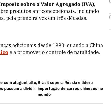
Imposto sobre o Valor Agregado (IVA)
,
bre produtos anticoncepcionais, incluindo
s, pela primeira vez em três décadas.
anças adicionais desde 1993, quando a China
nico
e a promover o controle de natalidade.
 com aluguel alto,
Brasil supera Rússia e lidera
s passam a dividir
importação de carros chineses no
mundo