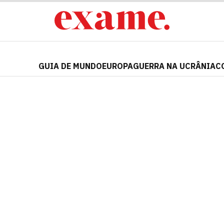
GUIA DE MUNDO
EUROPA
GUERRA NA UCRÂNIA
C