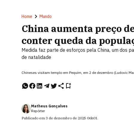
Home
Mundo
China aumenta preço d
conter queda da popula
Medida faz parte de esforços pela China, um dos p
de natalidade
Chineses visitam templo em Pequim, em 2 de dezembro (Ludovic Ma
Matheus Gonçalves
Repórter
Publicado em
3 de dezembro de 2025
06h01
.