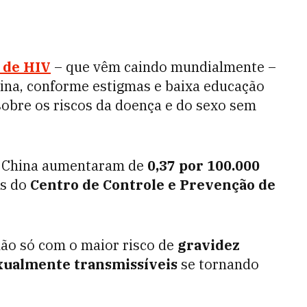
 de HIV
– que vêm caindo mundialmente –
na, conforme estigmas e baixa educação
obre os riscos da doença e do sexo sem
na China aumentaram de
0,37 por 100.000
os do
Centro de Controle e Prevenção de
não só com o maior risco de
gravidez
xualmente transmissíveis
se tornando