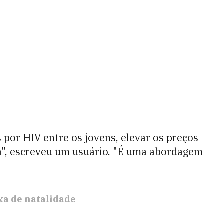
por HIV entre os jovens, elevar os preços
a", escreveu um usuário. "É uma abordagem
xa de natalidade