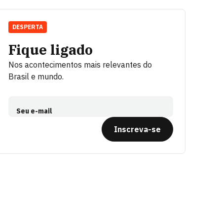
DESPERTA
Fique ligado
Nos acontecimentos mais relevantes do
Brasil e mundo.
Seu e-mail
Inscreva-se