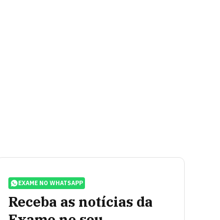
EXAME NO WHATSAPP
Receba as notícias da
Exame no seu