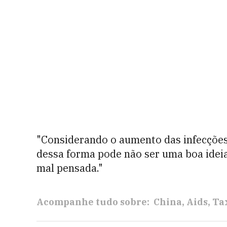
"Considerando o aumento das infecções 
dessa forma pode não ser uma boa idei
mal pensada."
Acompanhe tudo sobre:
China
Aids
Ta