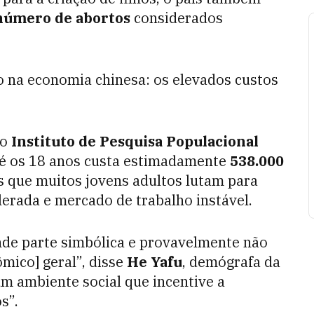
 número de abortos
considerados
 na economia chinesa: os elevados custos
do
Instituto de Pesquisa Populacional
até os 18 anos custa estimadamente
538.000
 que muitos jovens adultos lutam para
erada e mercado de trabalho instável.
nde parte simbólica e provavelmente não
mico] geral”, disse
He Yafu
, demógrafa da
m ambiente social que incentive a
s”.