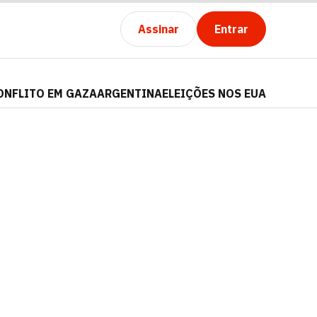
Assinar
Entrar
ONFLITO EM GAZA
ARGENTINA
ELEIÇÕES NOS EUA