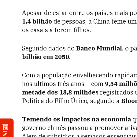
Apesar de estar entre os países mais 
1,4 bilhão
de pessoas, a China teme um
os casais a terem filhos.
Segundo dados do
Banco Mundial
, o 
bilhão em 2050
.
Com a população envelhecendo rapidame
nos últimos três anos – com
9,54 milh
metade dos 18,8 milhões
registrados 
Política do Filho Único, segundo a
Bloo
Temendo os impactos na economia
q
governo chinês passou a promover ativ
Além de subsídios a serviços essenciais