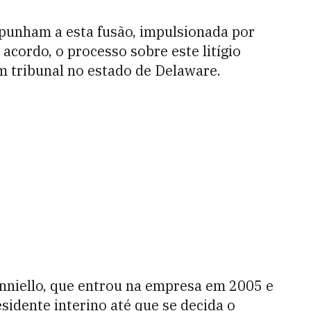
opunham a esta fusão, impulsionada por
cordo, o processo sobre este litígio
 tribunal no estado de Delaware.
anniello, que entrou na empresa em 2005 e
sidente interino até que se decida o