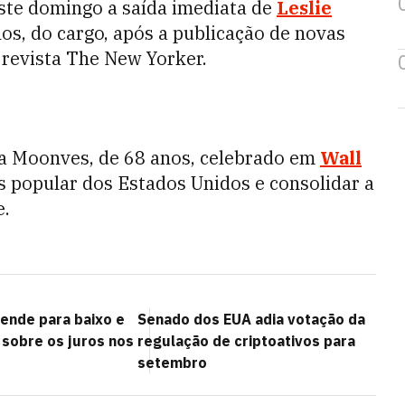
ste domingo a saída imediata de
Leslie
nos, do cargo, após a publicação de novas
 revista The New Yorker.
ra Moonves, de 68 anos, celebrado em
Wall
s popular dos Estados Unidos e consolidar a
e.
eende para baixo e
Senado dos EUA adia votação da
sobre os juros nos
regulação de criptoativos para
setembro