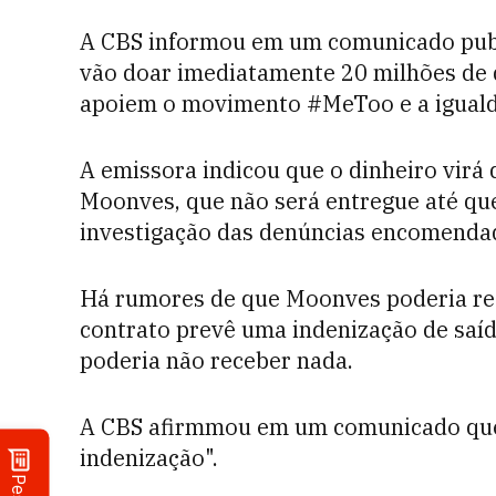
A CBS informou em um comunicado publ
vão doar imediatamente 20 milhões de 
apoiem o movimento #MeToo e a iguald
A emissora indicou que o dinheiro virá
Moonves, que não será entregue até qu
investigação das denúncias encomenda
Há rumores de que Moonves poderia rec
contrato prevê uma indenização de saí
poderia não receber nada.
A CBS afirmmou em um comunicado que 
indenização".