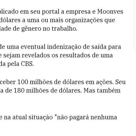
icado em seu portal a empresa e Moonves
dólares a uma ou mais organizações que
ade de gênero no trabalho.
 de uma eventual indenização de saída para
e sejam revelados os resultados de uma
da pela CBS.
eber 100 milhões de dólares em ações. Seu
da de 180 milhões de dólares. Mas também
na atual situação "não pagará nenhuma