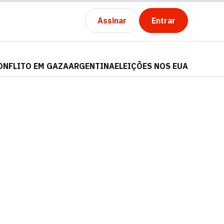
Assinar
Entrar
ONFLITO EM GAZA
ARGENTINA
ELEIÇÕES NOS EUA