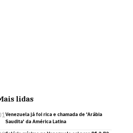
Mais lidas
01
Venezuela já foi rica e chamada de 'Arábia
Saudita' da América Latina