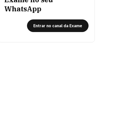
WhatsApp
Entrar no canal da Exame