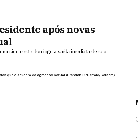
esidente após novas
ual
nunciou neste domingo a saída imediata de seu
heres que o acusam de agressão sexual (Brendan McDermid/Reuters)