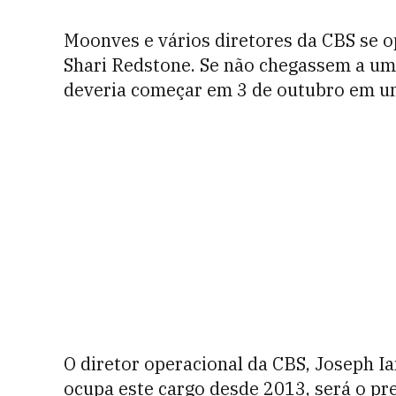
Moonves e vários diretores da CBS se 
Shari Redstone. Se não chegassem a um a
deveria começar em 3 de outubro em um
O diretor operacional da CBS, Joseph I
ocupa este cargo desde 2013, será o pre