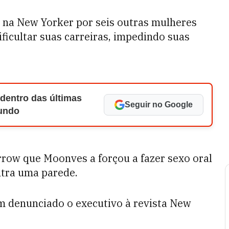
na New Yorker por seis outras mulheres
ficultar suas carreiras, impedindo suas
 dentro das últimas
Seguir no Google
Mundo
rrow que Moonves a forçou a fazer sexo oral
tra uma parede.
am denunciado o executivo à revista New