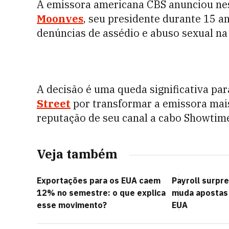
A emissora americana CBS anunciou ne
Moonves
, seu presidente durante 15 a
denúncias de assédio e abuso sexual na
A decisão é uma queda significativa pa
Street
por transformar a emissora mai
reputação de seu canal a cabo Showtim
Veja também
Exportações para os EUA caem
Payroll surpr
12% no semestre: o que explica
muda apostas 
esse movimento?
EUA