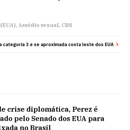
 (EUA)
Assédio sexual
CBS
a categoria 3 e se aproximada costa leste dos EUA
de crise diplomática, Perez é
ado pelo Senado dos EUA para
xada no Brasil