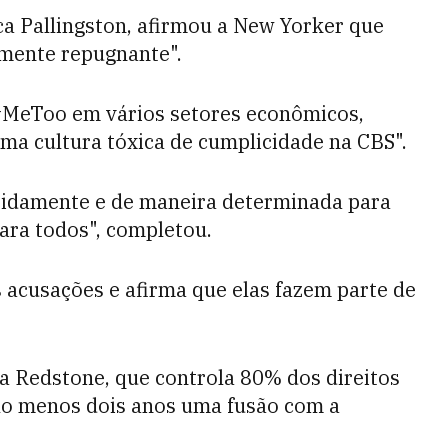
a Pallingston, afirmou a New Yorker que
mente repugnante".
#MeToo em vários setores econômicos,
uma cultura tóxica de cumplicidade na CBS".
apidamente e de maneira determinada para
ara todos", completou.
cusações e afirma que elas fazem parte de
a Redstone, que controla 80% dos direitos
elo menos dois anos uma fusão com a