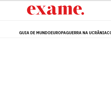
GUIA DE MUNDO
EUROPA
GUERRA NA UCRÂNIA
C