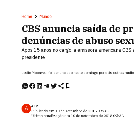
Home
Mundo
CBS anuncia saída de pr
denúncias de abuso sex
Após 15 anos no cargo, a emissora americana CBS a
presidente
Leslie Moonves: foi denunciado neste domingo por seis outras mul
AFP
A
Publicado em
10 de setembro de 2018
09h31
.
Última atualização em
10 de setembro de 2018
09h32
.