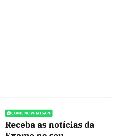
EXAME NO WHATSAPP
Receba as notícias da
Exame no seu