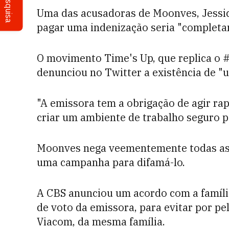
Pesquisa
Uma das acusadoras de Moonves, Jessic
pagar uma indenização seria "completa
O movimento Time's Up, que replica o 
denunciou no Twitter a existência de "
"A emissora tem a obrigação de agir r
criar um ambiente de trabalho seguro p
Moonves nega veementemente todas as a
uma campanha para difamá-lo.
A CBS anunciou um acordo com a famíli
de voto da emissora, para evitar por p
Viacom, da mesma família.