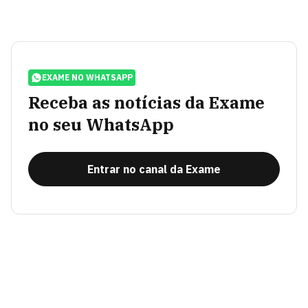
EXAME NO WHATSAPP
Receba as notícias da Exame
no seu WhatsApp
Entrar no canal da Exame