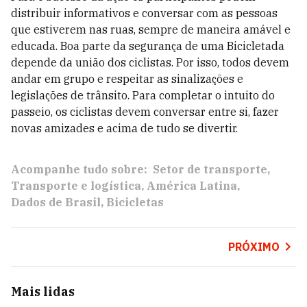
distribuir informativos e conversar com as pessoas
que estiverem nas ruas, sempre de maneira amável e
educada. Boa parte da segurança de uma Bicicletada
depende da união dos ciclistas. Por isso, todos devem
andar em grupo e respeitar as sinalizações e
legislações de trânsito. Para completar o intuito do
passeio, os ciclistas devem conversar entre si, fazer
novas amizades e acima de tudo se divertir.
Acompanhe tudo sobre:
Setor de transporte
Transporte e logística
América Latina
Dados de Brasil
Bicicletas
PRÓXIMO
Mais lidas