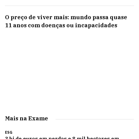
O preço de viver mais: mundo passa quase
11 anos com doenças ou incapacidades
Mais na Exame
ESG
3 bi de euros em perdas e 8 mil hectares em