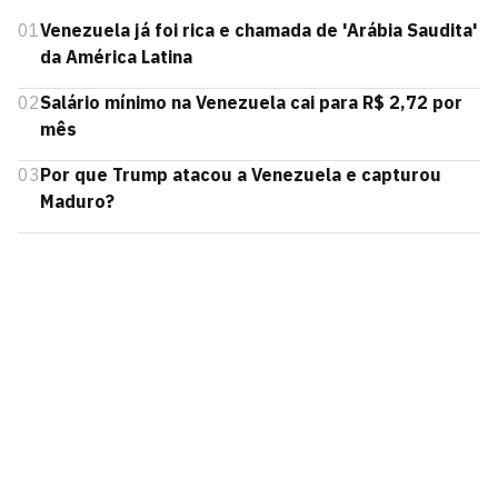
01
Venezuela já foi rica e chamada de 'Arábia Saudita'
da América Latina
02
Salário mínimo na Venezuela cai para R$ 2,72 por
mês
03
Por que Trump atacou a Venezuela e capturou
Maduro?