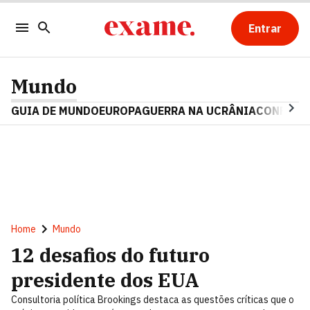
Entrar
Mundo
GUIA DE MUNDO
EUROPA
GUERRA NA UCRÂNIA
CONFLITO
Home
Mundo
12 desafios do futuro
presidente dos EUA
Consultoria política Brookings destaca as questões críticas que o