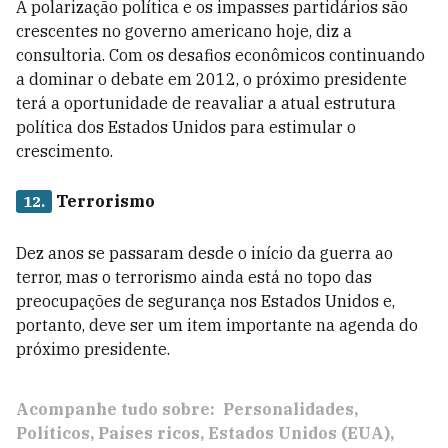
A polarização política e os impasses partidários são
crescentes no governo americano hoje, diz a
consultoria. Com os desafios econômicos continuando
a dominar o debate em 2012, o próximo presidente
terá a oportunidade de reavaliar a atual estrutura
política dos Estados Unidos para estimular o
crescimento.
Terrorismo
12.
Dez anos se passaram desde o início da guerra ao
terror, mas o terrorismo ainda está no topo das
preocupações de segurança nos Estados Unidos e,
portanto, deve ser um item importante na agenda do
próximo presidente.
Acompanhe tudo sobre:
Personalidades
Políticos
Países ricos
Estados Unidos (EUA)