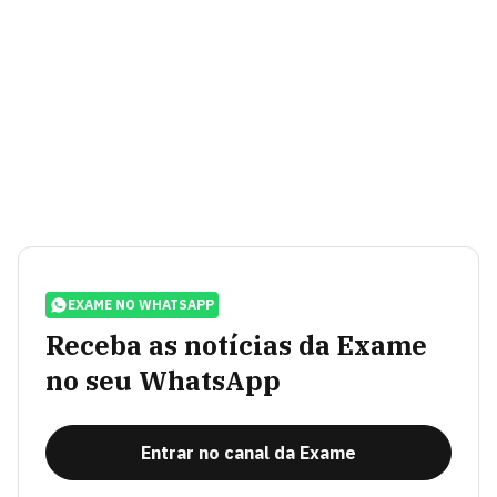
EXAME NO WHATSAPP
Receba as notícias da Exame
no seu WhatsApp
Entrar no canal da Exame