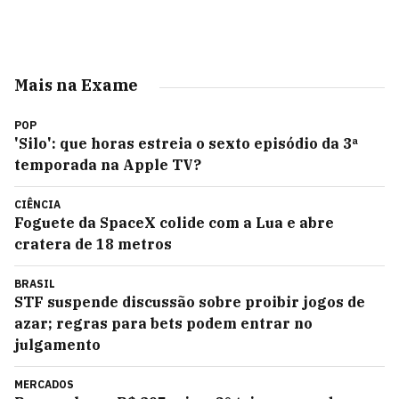
Mais na Exame
POP
'Silo': que horas estreia o sexto episódio da 3ª
temporada na Apple TV?
CIÊNCIA
Foguete da SpaceX colide com a Lua e abre
cratera de 18 metros
BRASIL
STF suspende discussão sobre proibir jogos de
azar; regras para bets podem entrar no
julgamento
MERCADOS