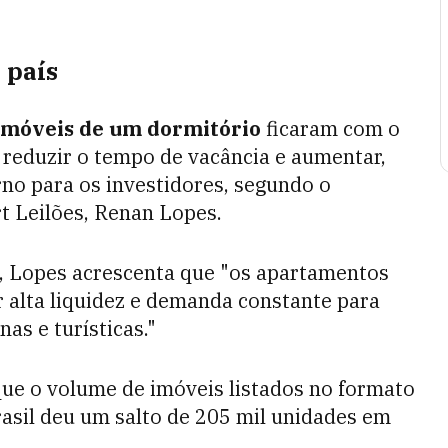
 país
imóveis de um dormitório
ficaram com o
 reduzir o tempo de vacância e aumentar,
no para os investidores, segundo o
rt Leilões, Renan Lopes.
e, Lopes acrescenta que "os apartamentos
alta liquidez e demanda constante para
as e turísticas."
ue o volume de imóveis listados no formato
asil deu um salto de 205 mil unidades em