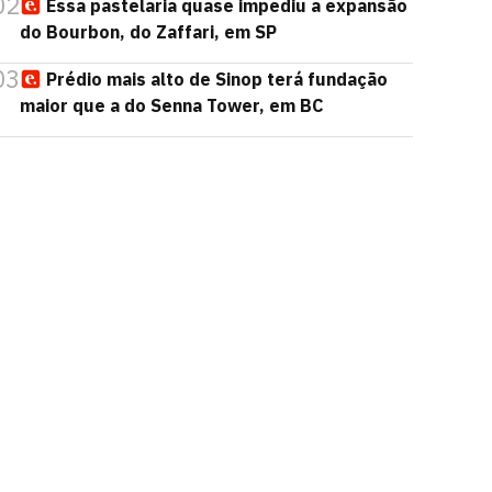
02
Essa pastelaria quase impediu a expansão
do Bourbon, do Zaffari, em SP
03
Prédio mais alto de Sinop terá fundação
maior que a do Senna Tower, em BC