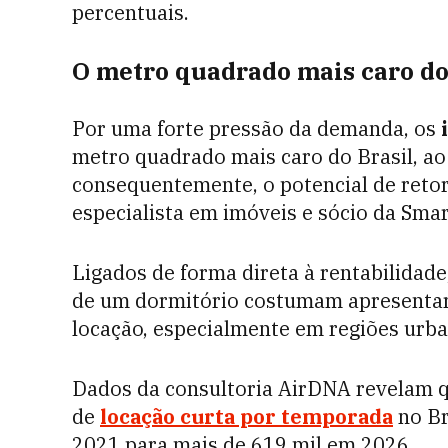
percentuais.
O metro quadrado mais caro do
Por uma forte pressão da demanda, os
metro quadrado mais caro do Brasil, ao
consequentemente, o potencial de retor
especialista em imóveis e sócio da Sma
Ligados de forma direta à rentabilidad
de um dormitório costumam apresentar 
locação, especialmente em regiões urban
Dados da consultoria AirDNA revelam q
de
locação curta por temporada
no Br
2021 para mais de 619 mil em 2026.