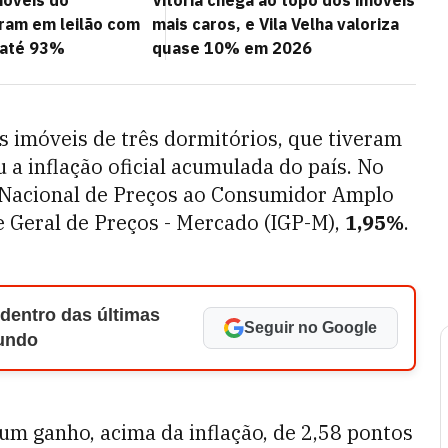
móveis do
Vitória chega ao topo dos imóveis
ram em leilão com
mais caros, e Vila Velha valoriza
 até 93%
quase 10% em 2026
s imóveis de três dormitórios, que tiveram
 a inflação oficial acumulada do país. No
 Nacional de Preços ao Consumidor Amplo
e Geral de Preços - Mercado (IGP-M),
1,95%
.
 dentro das últimas
Seguir no Google
Mundo
m ganho, acima da inflação, de 2,58 pontos