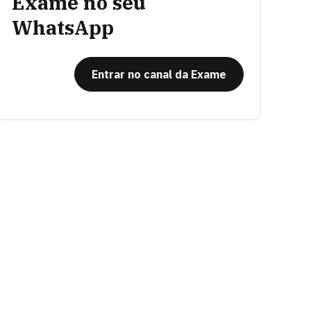
Exame no seu
WhatsApp
Entrar no canal da Exame