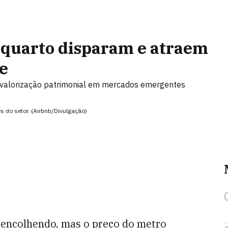
 quarto disparam e atraem
e
 valorização patrimonial em mercados emergentes
s do setor. (Airbnb/Divulgação)
á encolhendo, mas o preço do metro