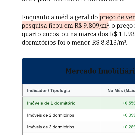
Enquanto a média geral do
preço de ve
pesquisa ficou em R$ 9.809/m²
, o preç
quarto encostou na marca dos R$ 11.987
dormitórios foi o menor R$ 8.813/m².
Mercado Imobiliári
Indicador / Tipologia
No Mês (Maio
Imóveis de 1 dormitório
+0,55
Imóveis de 2 dormitórios
+0,39
Imóveis de 3 dormitórios
+0,28