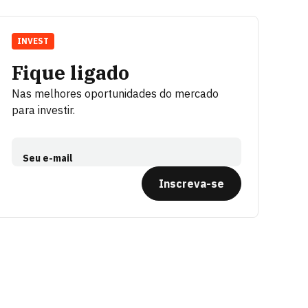
INVEST
Fique ligado
Nas melhores oportunidades do mercado
para investir.
Seu e-mail
Inscreva-se