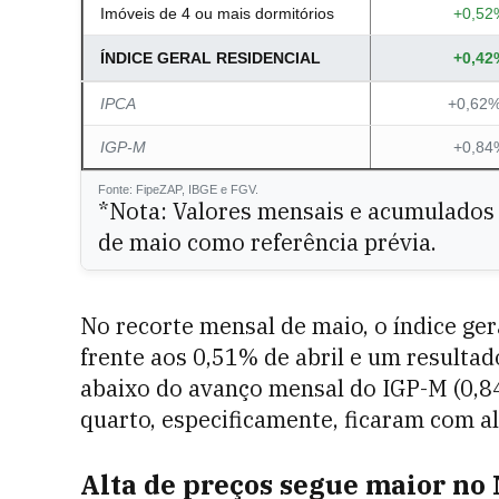
Imóveis de 4 ou mais dormitórios
+0,52
ÍNDICE GERAL RESIDENCIAL
+0,42
IPCA
+0,62%
IGP-M
+0,84
Fonte: FipeZAP, IBGE e FGV.
*Nota: Valores mensais e acumulados 
de maio como referência prévia.
No recorte mensal de maio, o índice ge
frente aos 0,51% de abril e um resultad
abaixo do avanço mensal do IGP-M (0,8
quarto, especificamente, ficaram com a
Alta de preços segue maior no