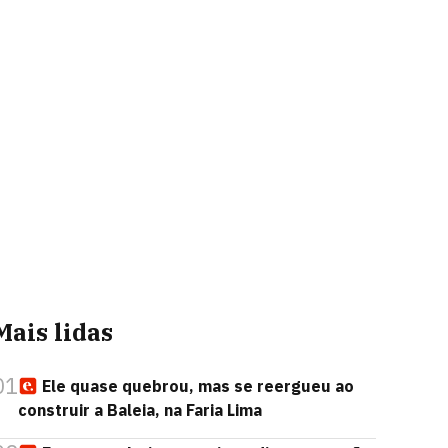
Mais lidas
01
Ele quase quebrou, mas se reergueu ao
construir a Baleia, na Faria Lima