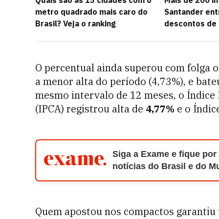
Quais são as 15 cidades com o
Mais de 200 i
metro quadrado mais caro do
Santander ent
Brasil? Veja o ranking
descontos de
O percentual ainda superou com folga o
a menor alta do período (4,73%), e bateu
mesmo intervalo de 12 meses, o Índice
(IPCA) registrou alta de
4,77%
e o Índic
Siga a Exame e fique por
notícias do Brasil e do 
Quem apostou nos compactos garantiu u