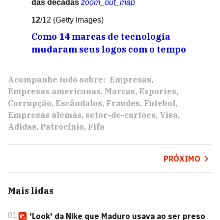
das décadas
zoom_out_map
12
/12
(Getty Images)
Como 14 marcas de tecnologia
mudaram seus logos com o tempo
Acompanhe tudo sobre:
Empresas
Empresas americanas
Marcas
Esportes
Corrupção
Escândalos
Fraudes
Futebol
Empresas alemãs
setor-de-cartoes
Visa
Adidas
Patrocínio
Fifa
PRÓXIMO
Mais lidas
01
'Look' da Nike que Maduro usava ao ser preso