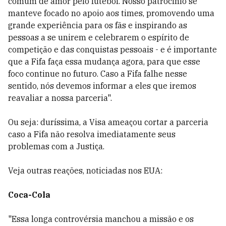
comum de amor pelo futebol. Nosso patrocínio se
manteve focado no apoio aos times, promovendo uma
grande experiência para os fãs e inspirando as
pessoas a se unirem e celebrarem o espírito de
competição e das conquistas pessoais - e é importante
que a Fifa faça essa mudança agora, para que esse
foco continue no futuro. Caso a Fifa falhe nesse
sentido, nós devemos informar a eles que iremos
reavaliar a nossa parceria".
Ou seja: duríssima, a Visa ameaçou cortar a parceria
caso a Fifa não resolva imediatamente seus
problemas com a Justiça.
Veja outras reações, noticiadas nos EUA:
Coca-Cola
"Essa longa controvérsia manchou a missão e os