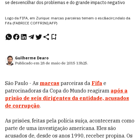
se desvencilhar dos problemas e do grande impacto negativo
Logo da FIFA, em Zurique: marcas parceiras temem o esc&acirc;ndalo da
Fifa (FABRICE COFFRINI/AFP)
Guilherme Dearo
Publicado em
28 de maio de 2015
13h25
.
São Paulo - As
marcas
parceiras da
Fifa
e
patrocinadoras da Copa do Mundo reagiram
após a
prisão de seis dirigentes da entidade, acusados
de corrupção
.
As prisões, feitas pela polícia suíça, aconteceram como
parte de uma investigação americana. Eles são
acusados de, desde os anos 1990, receber propina. Os