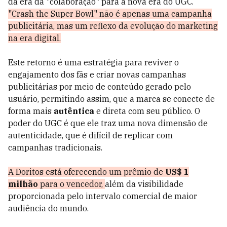
da era da "colaboração" para a nova era do UGC.
"Crash the Super Bowl" não é apenas uma campanha
publicitária, mas um reflexo da evolução do marketing
na era digital.
Este retorno é uma estratégia para reviver o
engajamento dos fãs e criar novas campanhas
publicitárias por meio de conteúdo gerado pelo
usuário, permitindo assim, que a marca se conecte de
forma mais
autêntica
e direta com seu público. O
poder do UGC é que ele traz uma nova dimensão de
autenticidade, que é difícil de replicar com
campanhas tradicionais.
A Doritos está oferecendo um prêmio de
US$ 1
milhão
para o vencedor,
além da visibilidade
proporcionada pelo intervalo comercial de maior
audiência do mundo.