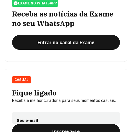
EXAME NO WHATSAPP
Receba as notícias da Exame
no seu WhatsApp
Entrar no canal da Exame
CASUAL
Fique ligado
Receba a melhor curadoria para seus momentos casuais.
Seu e-mail
Inscreva-se