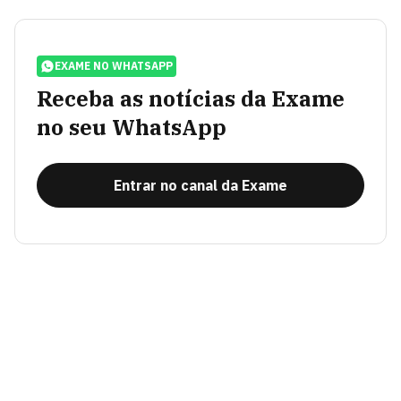
EXAME NO WHATSAPP
Receba as notícias da Exame
no seu WhatsApp
Entrar no canal da Exame