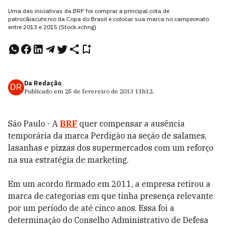
Uma das iniciativas da BRF foi comprar a principal cota de
patroc&iacute;nio da Copa do Brasil e colocar sua marca no campeonato
entre 2013 e 2015 (Stock.xchng)
Da Redação
DR
Publicado em
25 de fevereiro de 2013
11h12
.
São Paulo - A
BRF
quer compensar a ausência
temporária da marca Perdigão na seção de salames,
lasanhas e pizzas dos supermercados com um reforço
na sua estratégia de marketing.
Em um acordo firmado em 2011, a empresa retirou a
marca de categorias em que tinha presença relevante
por um período de até cinco anos. Essa foi a
determinação do Conselho Administrativo de Defesa