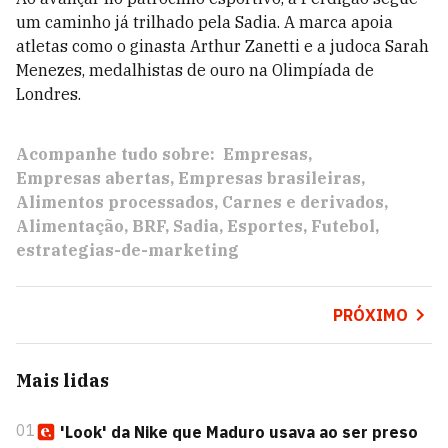
um caminho já trilhado pela Sadia. A marca apoia
atletas como o ginasta Arthur Zanetti e a judoca Sarah
Menezes, medalhistas de ouro na Olimpíada de
Londres.
Acompanhe tudo sobre:
Empresas
Empresas abertas
Empresas brasileiras
Alimentos processados
Carnes e derivados
Alimentação
BRF
Sadia
Esportes
Futebol
estrategias-de-marketing
PRÓXIMO
Mais lidas
01
'Look' da Nike que Maduro usava ao ser preso