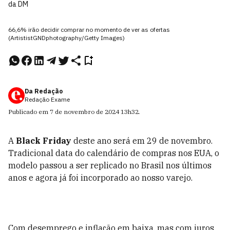
da DM
66,6% irão decidir comprar no momento de ver as ofertas
(ArtististGNDphotography/Getty Images)
Da Redação
Redação Exame
Publicado em
7 de novembro de 2024
13h32
.
A
Black Friday
deste ano será em 29 de novembro.
Tradicional data do calendário de compras nos EUA, o
modelo passou a ser replicado no Brasil nos últimos
anos e agora já foi incorporado ao nosso varejo.
Com desemprego e inflação em baixa, mas com juros