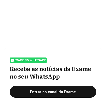
EXAME NO WHATSAPP
Receba as notícias da Exame
no seu WhatsApp
Entrar no canal da Exame