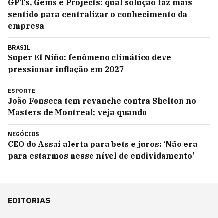
GPTs, Gems e Projects: qual solução faz mais
sentido para centralizar o conhecimento da
empresa
BRASIL
Super El Niño: fenômeno climático deve
pressionar inflação em 2027
ESPORTE
João Fonseca tem revanche contra Shelton no
Masters de Montreal; veja quando
NEGÓCIOS
CEO do Assaí alerta para bets e juros: ‘Não era
para estarmos nesse nível de endividamento’
EDITORIAS