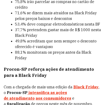
75,8% irão parcelar as compras no cartão de
crédito
71,6% se dizem mais atraídos na Black Friday
pelos preços baixos e descontos
53,4% deve comprar eletrodomésticos nesta BF
37,7% pretendem gastar mais de R$ 1000 nesta
Black Friday
49,8% acreditam que nem sempre o desconto
oferecido é vantajoso
88,1% monitoram os preços antes da Black
Friday
Procon-SP reforça ações de atendimento
para a Black Friday
Com a chegada de mais uma edição da
Black Friday
,
o
Procon-SP
intensifica as ações
de
atendimento
aos consumidores
e
a
fiscalização
de preços neste mês de novembro.