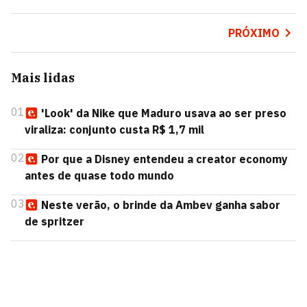
PRÓXIMO
Mais lidas
01
'Look' da Nike que Maduro usava ao ser preso
viraliza: conjunto custa R$ 1,7 mil
02
Por que a Disney entendeu a creator economy
antes de quase todo mundo
03
Neste verão, o brinde da Ambev ganha sabor
de spritzer