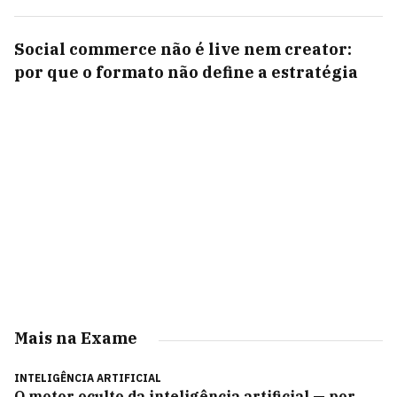
Social commerce não é live nem creator:
por que o formato não define a estratégia
Mais na Exame
INTELIGÊNCIA ARTIFICIAL
O motor oculto da inteligência artificial — por