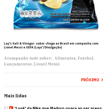
Lay's Salt & Vinegar: sabor chega ao Brasil em campanha com
Lionel Messi e UEFA (Lays'/Divulgação)
Acompanhe tudo sobre:
Alimentos
Futebol
Lançamentos
Lionel Messi
PRÓXIMO
Mais lidas
01
'Look' da Nike que Maduro usava ao ser preso