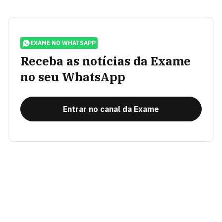
EXAME NO WHATSAPP
Receba as notícias da Exame
no seu WhatsApp
Entrar no canal da Exame