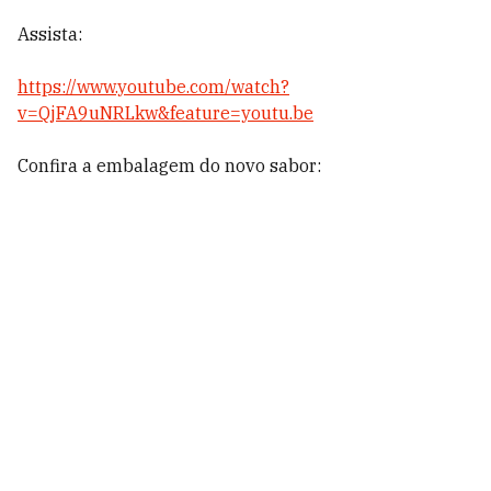
Assista:
https://www.youtube.com/watch?
v=QjFA9uNRLkw&feature=youtu.be
Confira a embalagem do novo sabor: