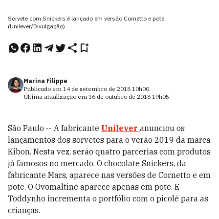
Sorvete com Snickers é lançado em versão Cornetto e pote
(Unilever/Divulgação)
Marina Filippe
Publicado em
14 de setembro de 2018
10h00
.
Última atualização em
16 de outubro de 2018
19h05
.
São Paulo -- A fabricante
Unilever
anunciou os
lançamentos dos sorvetes para o verão 2019 da marca
Kibon. Nesta vez, serão quatro parcerias com produtos
já famosos no mercado. O chocolate Snickers, da
fabricante Mars, aparece nas versões de Cornetto e em
pote. O Ovomaltine aparece apenas em pote. E
Toddynho incrementa o portfólio com o picolé para as
crianças.