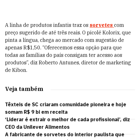
A linha de produtos infantis traz os
sorvetes
com
preço sugerido de até três reais. O picolé Kolorix, que
pinta a língua, chega ao mercado com sugestão de
apenas R$1,50. “Oferecemos essa opção para que
todas as famílias do país consigam ter acesso aos
produtos”, diz Roberto Antunes, diretor de marketing
de Kibon.
Veja também
Têxteis de SC criaram comunidade pioneira e hoje
somam R$ 9 bi em receita
‘Liderar é extrair o melhor de cada profissional’, diz
CEO da Unilever Alimentos
A fabricante de sorvetes do interior paulista que