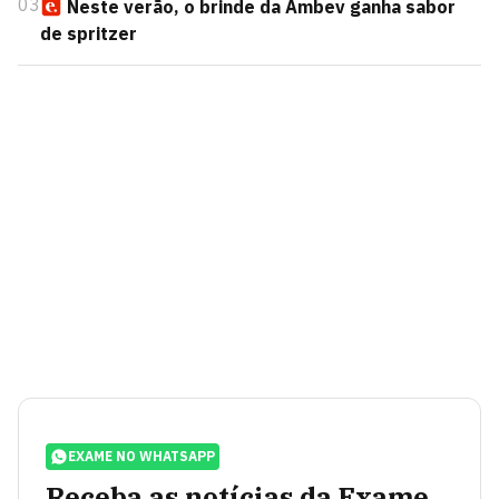
03
Neste verão, o brinde da Ambev ganha sabor
de spritzer
EXAME NO WHATSAPP
Receba as notícias da Exame