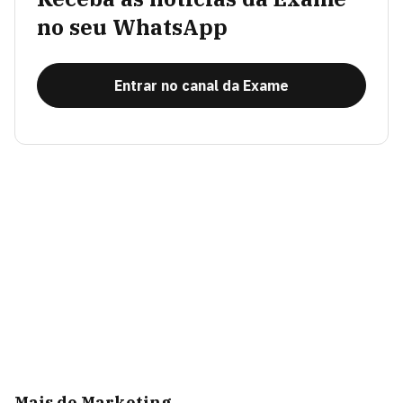
no seu WhatsApp
Entrar no canal da Exame
Mais de Marketing