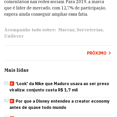
comentários nas redes sociais. Para 2019, a marca
que é líder de mercado, com 12,7% de participação,
espera ainda conseguir ampliar essa fatia.
Acompanhe tudo sobre:
Marcas
Sorveterias
Unilever
PRÓXIMO
Mais lidas
01
'Look' da Nike que Maduro usava ao ser preso
viraliza: conjunto custa R$ 1,7 mil
02
Por que a Disney entendeu a creator economy
antes de quase todo mundo