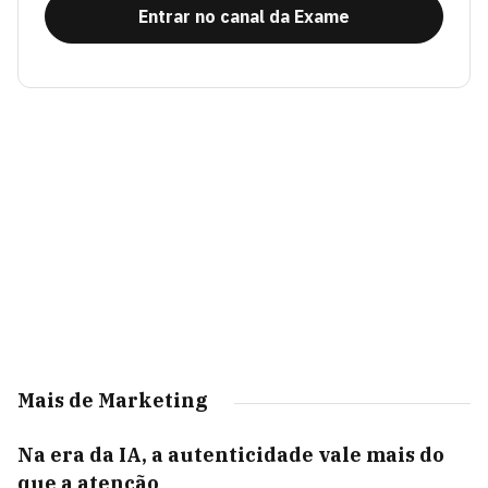
Entrar no canal da Exame
Mais de Marketing
Na era da IA, a autenticidade vale mais do
que a atenção