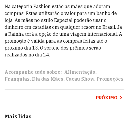
Na categoria Fashion estão as mães que adoram
compras. Estas utilizarão o valor para um banho de
loja. As mães no estilo Especial poderão usar o
dinheiro em estadias em qualquer resort no Brasil. Já
a Rainha terá a opção de uma viagem internacional. A
promoção é válida para as compras feitas até o
próximo dia 13. O sorteio dos prêmios serão
realizados no dia 24.
Acompanhe tudo sobre:
Alimentação
Franquias
Dia das Mães
Cacau Show
Promoções
PRÓXIMO
Mais lidas