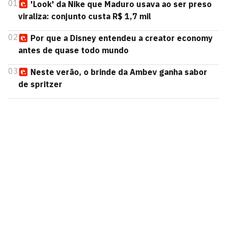
01
'Look' da Nike que Maduro usava ao ser preso
viraliza: conjunto custa R$ 1,7 mil
02
Por que a Disney entendeu a creator economy
antes de quase todo mundo
03
Neste verão, o brinde da Ambev ganha sabor
de spritzer