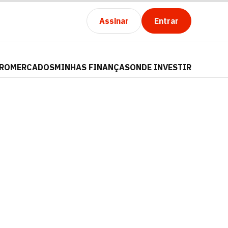
Assinar
Entrar
PRO
MERCADOS
MINHAS FINANÇAS
ONDE INVESTIR