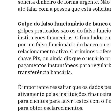
solicita dinheiro de forma urgente. Não 
até falar com a pessoa que está solicita
Golpe do falso funcionário de banco e
golpes praticados são os do falso funcio
instituições financeiras. O fraudador e
por um falso funcionário do banco ou e
relacionamento ativo. O criminoso ofere
chave Pix, ou ainda diz que o usuário p
pagamentos instantâneos para regulariz
transferência bancária.
É importante ressaltar que os dados pes
ativamente pelas instituições financei
para clientes para fazer testes com o P
para obter esclarecimentos.