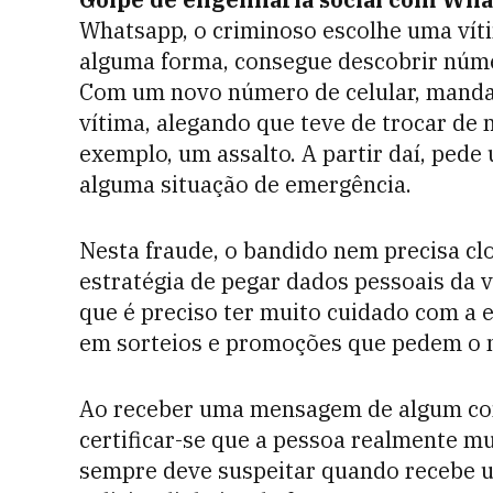
Whatsapp, o criminoso escolhe uma vítim
alguma forma, consegue descobrir núme
Com um novo número de celular, manda
vítima, alegando que teve de trocar de
exemplo, um assalto. A partir daí, pede
alguma situação de emergência.
Nesta fraude, o bandido nem precisa cl
estratégia de pegar dados pessoais da v
que é preciso ter muito cuidado com a 
em sorteios e promoções que pedem o n
Ao receber uma mensagem de algum co
certificar-se que a pessoa realmente m
sempre deve suspeitar quando recebe