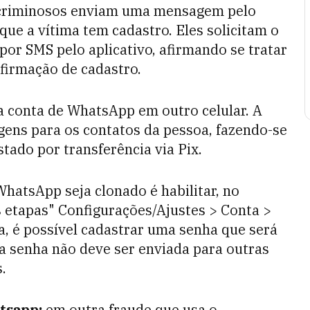
criminosos enviam uma mensagem pelo
que a vítima tem cadastro. Eles solicitam o
 por SMS pelo aplicativo, afirmando se tratar
firmação de cadastro.
a conta de WhatsApp em outro celular. A
gens para os contatos da pessoa, fazendo-se
tado por transferência via Pix.
hatsApp seja clonado é habilitar, no
s etapas" Configurações/Ajustes > Conta >
a, é possível cadastrar uma senha que será
sa senha não deve ser enviada para outras
.
tsapp:
e
m outra fraude que usa o