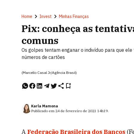
Home
Invest
Minhas Finanças
Pix: conheça as tentativ
comuns
Os golpes tentam enganar o indivíduo para que ele
números de cartões
(Marcello Casal Jr/Agência Brasil)
Karla Mamona
Publicado em
24 de fevereiro de 2021
14h19
.
A
Federação Brasileira dos Bancos
(Fe