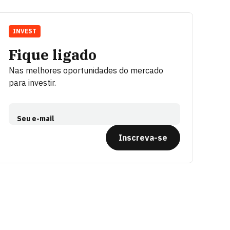
INVEST
Fique ligado
Nas melhores oportunidades do mercado
para investir.
Seu e-mail
Inscreva-se