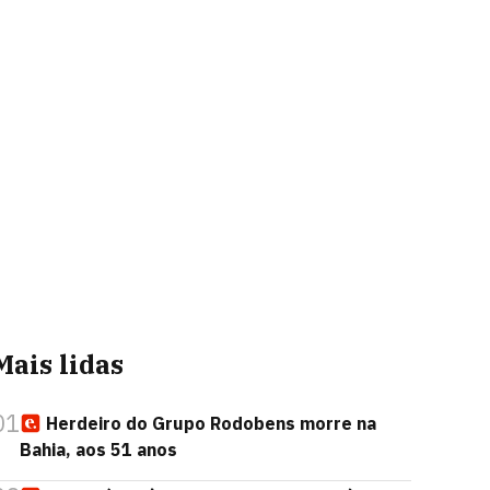
Mais lidas
01
Herdeiro do Grupo Rodobens morre na
Bahia, aos 51 anos