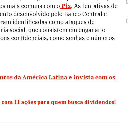
ros mais comuns com o
Pix
.
As tentativas de
ento desenvolvido pelo Banco Central e
foram identificadas como ataques de
ria social, que consistem em enganar o
ções confidenciais, como senhas e números
tos da América Latina e invista com os
 com 11 ações para quem busca dividendos!