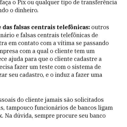
faça o Pix ou qualquer tipo de transferência
ndo o dinheiro.
 das falsas centrais telefônicas:
o
utros
nário e falsas centrais telefônicas de
ntra em contato com a vítima se passando
mpresa com a qual o cliente tem um
ce ajuda para que o cliente cadastre a
recisa fazer um teste com o sistema de
ar seu cadastro, e o induz a fazer uma
soais do cliente jamais são solicitados
ras, tampouco funcionários de bancos ligam
ix. Na dúvida, sempre procure seu banco