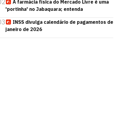
02
A farmácia física do Mercado Livre é uma
'portinha' no Jabaquara; entenda
03
INSS divulga calendário de pagamentos de
janeiro de 2026