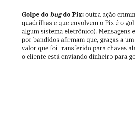
Golpe do
bug
do Pix:
o
utra ação crimi
quadrilhas e que envolvem o Pix é o gol
algum sistema eletrônico).
Mensagens e 
por bandidos afirmam que, graças a um 
valor que foi transferido para chaves al
o cliente está enviando dinheiro para go