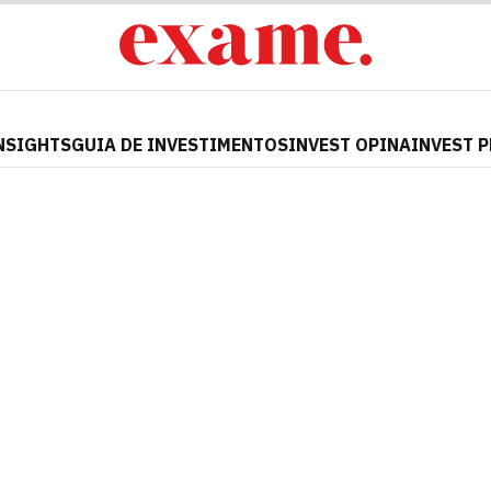
NSIGHTS
GUIA DE INVESTIMENTOS
INVEST OPINA
INVEST 