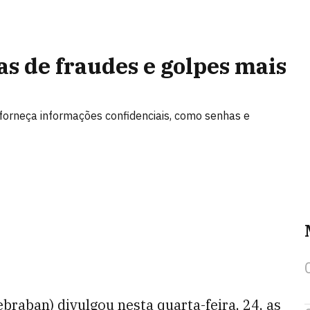
as de fraudes e golpes mais
 forneça informações confidenciais, como senhas e
braban) divulgou nesta quarta-feira, 24, as