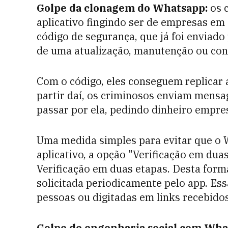
Golpe da clonagem do Whatsapp:
os 
aplicativo fingindo ser de empresas em 
código de segurança, que já foi enviado
de uma atualização, manutenção ou con
Com o código, eles conseguem replicar 
partir daí, os criminosos enviam mensa
passar por ela, pedindo dinheiro empres
Uma medida simples para evitar que o W
aplicativo, a opção "Verificação em dua
Verificação em duas etapas. Desta form
solicitada periodicamente pelo app. Es
pessoas ou digitadas em links recebidos
Golpe de engenharia social com Wha