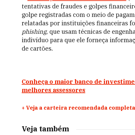
tentativas
de fraudes e golpes financei
golpe registradas com o meio de pagam
relatadas por instituições financeiras 
phishing
, que usam técnicas de engenha
indivíduo para que ele forneça informa
de cartões.
Conheça o maior banco de investimen
melhores assessores
+
Veja a carteira recomendada completa
Veja também