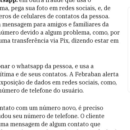
a, pega sua foto em redes sociais, e, de
ros de celulares de contatos da pessoa.
 mensagem para amigos e familiares da
 número devido a algum problema, como, por
 uma transferência via Pix, dizendo estar em
onar o whatsapp da pessoa, e usa a
ítima e de seus contatos. A Febraban alerta
exposição de dados em redes sociais, como,
úmero de telefone do usuário.
ntato com um número novo, é preciso
udou seu número de telefone. O cliente
 uma mensagem de algum contato que