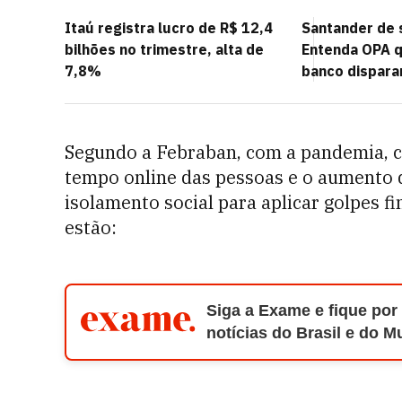
Itaú registra lucro de R$ 12,4
Santander de 
bilhões no trimestre, alta de
Entenda OPA q
7,8%
banco dispar
Segundo a Febraban, com a pandemia, c
tempo online das pessoas e o aumento d
isolamento social para aplicar golpes f
estão:
Siga a Exame e fique por
notícias do Brasil e do 