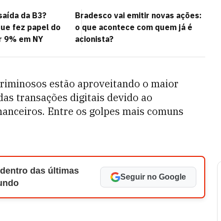
saída da B3?
Bradesco vai emitir novas ações:
ue fez papel do
o que acontece com quem já é
ar 9% em NY
acionista?
riminosos estão aproveitando o maior
as transações digitais devido ao
inanceiros. Entre os golpes mais comuns
 dentro das últimas
Seguir no Google
Mundo