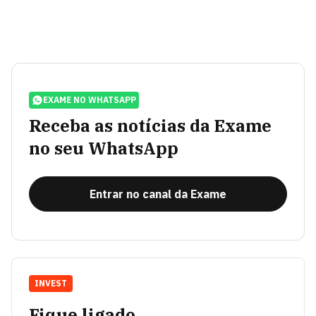
EXAME NO WHATSAPP
Receba as notícias da Exame
no seu WhatsApp
Entrar no canal da Exame
INVEST
Fique ligado