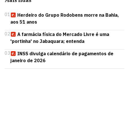
Mais lidas
01
Herdeiro do Grupo Rodobens morre na Bahia,
aos 51 anos
02
A farmácia física do Mercado Livre é uma
'portinha' no Jabaquara; entenda
03
INSS divulga calendário de pagamentos de
janeiro de 2026