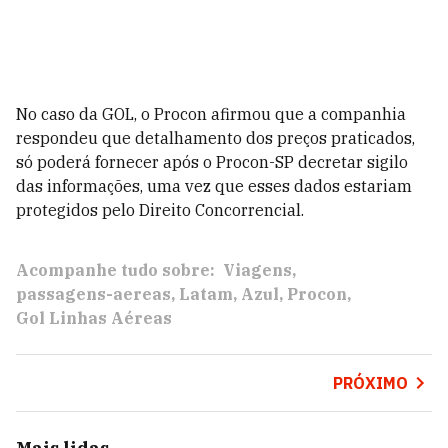
No caso da GOL, o Procon afirmou que a companhia
respondeu que
detalhamento dos preços praticados,
só poderá fornecer após o Procon-SP decretar sigilo
das informações, uma vez que esses dados estariam
protegidos pelo Direito Concorrencial.
Acompanhe tudo sobre:
Viagens
passagens-aereas
Latam
Azul
Procon
Gol Linhas Aéreas
PRÓXIMO