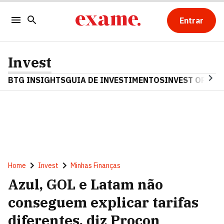
Entrar
Invest
BTG INSIGHTS
GUIA DE INVESTIMENTOS
INVEST OPINA
Home
Invest
Minhas Finanças
Azul, GOL e Latam não
conseguem explicar tarifas
diferentes, diz Procon