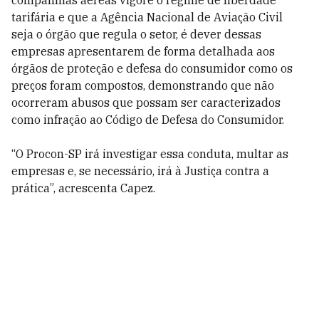
companhias aéreas vigore o regime de liberdade
tarifária e que a Agência Nacional de Aviação Civil
seja o órgão que regula o setor, é dever dessas
empresas apresentarem de forma detalhada aos
órgãos de proteção e defesa do consumidor como os
preços foram compostos, demonstrando que não
ocorreram abusos que possam ser caracterizados
como infração ao Código de Defesa do Consumidor.
“
O Procon-SP irá investigar essa conduta, multar as
empresas e, se necessário, irá à Justiça contra a
prática”, acrescenta Capez.