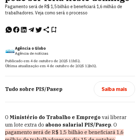
Pagamento será de R$ 1,5 bilhão e beneficiará 1,6 milhão de
trabalhadores. Veja como será o processo
Agência o Globo
Agência de notícias
Publicado em
4 de outubro de 2025
11h52
.
Última atualização em
4 de outubro de 2025
12h02
.
Tudo sobre
PIS/Pasep
Saiba mais
O
Ministério do Trabalho e Emprego
vai liberar
um lote extra do
abono salarial PIS/Pasep
. O
pagamento será de R$ 1,5 bilhão e beneficiará 1,6
milhão de trabalhadores no dia 15 de outubro.