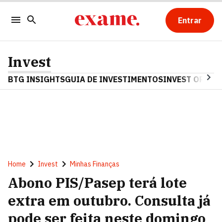
Entrar
Invest
BTG INSIGHTS
GUIA DE INVESTIMENTOS
INVEST OPINA
Home
Invest
Minhas Finanças
Abono PIS/Pasep terá lote
extra em outubro. Consulta já
pode ser feita neste domingo