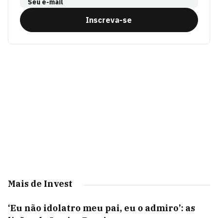
Seu e-mail
Inscreva-se
Mais de Invest
‘Eu não idolatro meu pai, eu o admiro’: as