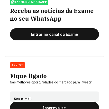
EXAME NO WHATSAPP
Receba as notícias da Exame
no seu WhatsApp
Entrar no canal da Exame
INVEST
Fique ligado
Nas melhores oportunidades do mercado para investir.
Seu e-mail
Inscreva-se