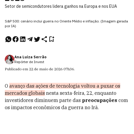
Setor de semicondutores lidera ganhos na Europa e nos EUA
S&P 500: cenário inclui guerra no Oriente Médio e inflação. (Imagem gerada
por IA)
Ana Luiza Serrão
Repórter de Invest
Publicado em
22 de maio de 2026
07h36
.
O
avanço das ações de tecnologia voltou a puxar os
mercados globais
nesta sexta-feira, 22, enquanto
investidores diminuem parte das
preocupações
com
os impactos econômicos da guerra no Irã.