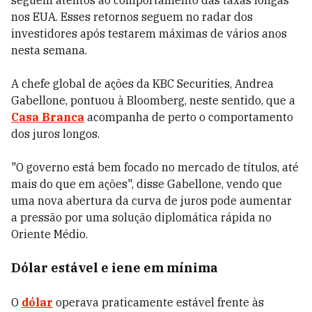
seguem atentos ao comportamento das taxas longas
nos EUA. Esses retornos seguem no radar dos
investidores após testarem máximas de vários anos
nesta semana.
A chefe global de ações da KBC Securities, Andrea
Gabellone, pontuou à Bloomberg, neste sentido, que a
Casa Branca
acompanha de perto o comportamento
dos juros longos.
"O governo está bem focado no mercado de títulos, até
mais do que em ações", disse Gabellone, vendo que
uma nova abertura da curva de juros pode aumentar
a pressão por uma solução diplomática rápida no
Oriente Médio.
Dólar estável e iene em mínima
O
dólar
operava praticamente estável frente às