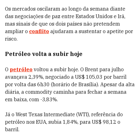
Os mercados oscilaram ao longo da semana diante
das negociações de paz entre Estados Unidos e Irã,
mas sinais de que os dois países não pretendem
ampliar o
conflito
ajudaram a sustentar o apetite por
risco.
Petróleo volta a subir hoje
O
petróleo
voltou a subir hoje. O Brent para julho
avançava 2,39%, negociado a US$ 105,03 por barril
por volta das 6h30 (horário de Brasília). Apesar da alta
diária, a commodity caminha para fechar a semana
em baixa, com -3,83%.
Já o West Texas Intermediate (WTI), referência do
petróleo nos EUA, subia 1,84%, para US$ 98,12 o
barril.