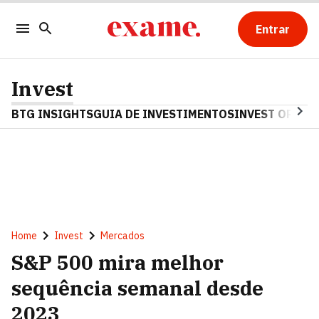
Entrar
Invest
BTG INSIGHTS
GUIA DE INVESTIMENTOS
INVEST OPINA
Home
Invest
Mercados
S&P 500 mira melhor
sequência semanal desde
2023