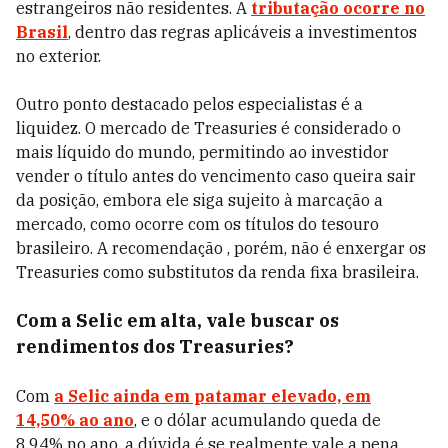
estrangeiros não residentes. A
tributação ocorre no
Brasil
, dentro das regras aplicáveis a investimentos
no exterior.
Outro ponto destacado pelos especialistas é a
liquidez. O mercado de Treasuries é considerado o
mais líquido do mundo, permitindo ao investidor
vender o título antes do vencimento caso queira sair
da posição, embora ele siga sujeito à marcação a
mercado, como ocorre com os títulos do tesouro
brasileiro. A recomendação , porém, não é enxergar os
Treasuries como substitutos da renda fixa brasileira.
Com a Selic em alta, vale buscar os
rendimentos dos Treasuries?
Com
a Selic ainda em patamar elevado, em
14,50% ao ano
, e o dólar acumulando queda de
8,94% no ano, a dúvida é se realmente vale a pena