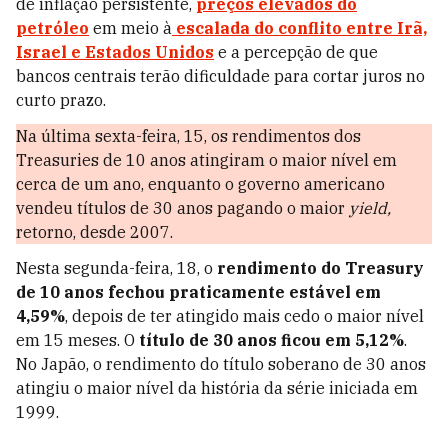
de inflação persistente,
preços elevados do
petróleo
em meio à
escalada do conflito entre Irã,
Israel e Estados Unidos
e a percepção de que
bancos centrais terão dificuldade para cortar juros no
curto prazo.
Na última sexta-feira, 15, os rendimentos dos
Treasuries de 10 anos atingiram o maior nível em
cerca de um ano, enquanto o governo americano
vendeu títulos de 30 anos pagando o maior
yield,
retorno, desde 2007.
Nesta segunda-feira, 18, o
rendimento do Treasury
de 10 anos fechou praticamente estável em
4,59%
, depois de ter atingido mais cedo o maior nível
em 15 meses. O
título de 30 anos ficou em 5,12%
.
No Japão, o rendimento do título soberano de 30 anos
atingiu o maior nível da história da série iniciada em
1999.