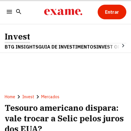
Entrar
Invest
BTG INSIGHTS
GUIA DE INVESTIMENTOS
INVEST OPINA
Home
Invest
Mercados
Tesouro americano dispara:
vale trocar a Selic pelos juros
dos EUA?