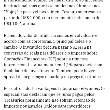
historicamente sempre foi mais restrito ao investidor
institucional, mas que isso mudou nos últimos anos.
"Hoje já é possível investir em Tesouro americano a
partir de US$ 1.000, com incrementos adicionais de
US$ 100", afirma.
E além do valor do título, há custos envolvidos, de
acordo com as corretoras. O principal deles é o
câmbio. O investidor precisa pagar o
spread
na
conversão de reais para dólares e o Imposto sobre
Operações Financeiras (IOF) sobre a remessa
internacional — atualmente em 1,1% para envio com
finalidade de investimento. Também pode haver
spread de negociação e markup no preço dos títulos.
Por outro lado, há vantagens tributárias relevantes. Os
especialistas destacam que os juros pagos pelos
Treasuries normalmente não sofrem retenção de
imposto nos Estados Unidos para investidores