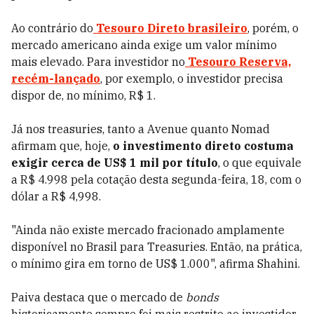
Ao contrário do
Tesouro Direto brasileiro
, porém, o
mercado americano ainda exige um valor mínimo
mais elevado. Para investidor no
Tesouro Reserva,
recém-lançado
, por exemplo, o investidor precisa
dispor de, no mínimo, R$ 1.
Já nos treasuries, tanto a Avenue quanto Nomad
afirmam que, hoje,
o investimento direto costuma
exigir cerca de US$ 1 mil por título
, o que equivale
a R$ 4.998 pela cotação desta segunda-feira, 18, com o
dólar a R$ 4,998.
"Ainda não existe mercado fracionado amplamente
disponível no Brasil para Treasuries. Então, na prática,
o mínimo gira em torno de US$ 1.000", afirma Shahini.
Paiva destaca que o mercado de
bonds