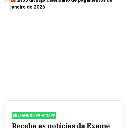
INSS divulga calendário de pagamentos de
janeiro de 2026
EXAME NO WHATSAPP
Receba as notícias da Exame