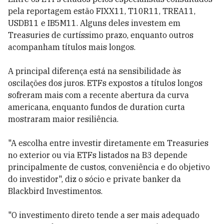
pela reportagem estão FIXX11, T10R11, TREA11,
USDB11 e IB5M11. Alguns deles investem em
Treasuries de curtíssimo prazo, enquanto outros
acompanham títulos mais longos.
A principal diferença está na sensibilidade às
oscilações dos juros. ETFs expostos a títulos longos
sofreram mais com a recente abertura da curva
americana, enquanto fundos de duration curta
mostraram maior resiliência.
"A escolha entre investir diretamente em Treasuries
no exterior ou via ETFs listados na B3 depende
principalmente de custos, conveniência e do objetivo
do investidor", diz o sócio e private banker da
Blackbird Investimentos.
"O investimento direto tende a ser mais adequado