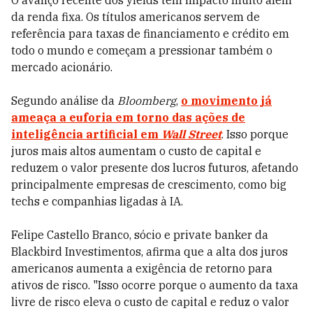
O avanço recente dos yields tem impacto muito além
da renda fixa. Os títulos americanos servem de
referência para taxas de financiamento e crédito em
todo o mundo e começam a pressionar também o
mercado acionário.
Segundo análise da
Bloomberg
,
o movimento já
ameaça a euforia em torno das ações de
inteligência artificial em
Wall Street
. Isso porque
juros mais altos aumentam o custo de capital e
reduzem o valor presente dos lucros futuros, afetando
principalmente empresas de crescimento, como big
techs e companhias ligadas à IA.
Felipe Castello Branco, sócio e private banker da
Blackbird Investimentos, afirma que a alta dos juros
americanos aumenta a exigência de retorno para
ativos de risco. "Isso ocorre porque o aumento da taxa
livre de risco eleva o custo de capital e reduz o valor