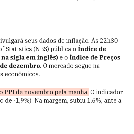
divulgará seus dados de inflação. Às 22h30
of Statistics (NBS) pública o
Índice de
na sigla em inglês)
e o
Índice de Preços
) de dezembro
. O mercado segue na
os econômicos.
 o PPI de novembro pela manhã.
O indicador
so de -1,9%). Na margem, subiu 1,6%, ante a