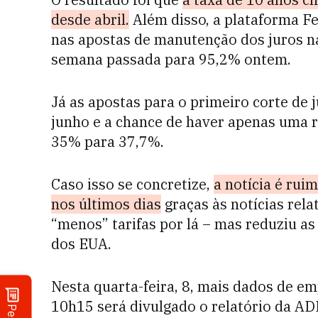
desde abril.
Além disso, a plataforma F
nas apostas de manutenção dos juros na
semana passada para 95,2% ontem.
Já as apostas para o primeiro corte de
junho e a chance de haver apenas uma r
35% para 37,7%.
Caso isso se concretize,
a notícia é rui
nos últimos dias
graças às notícias rela
“menos” tarifas por lá – mas reduziu a
dos EUA.
Nesta quarta-feira, 8, mais dados de 
10h15 será divulgado o relatório da AD