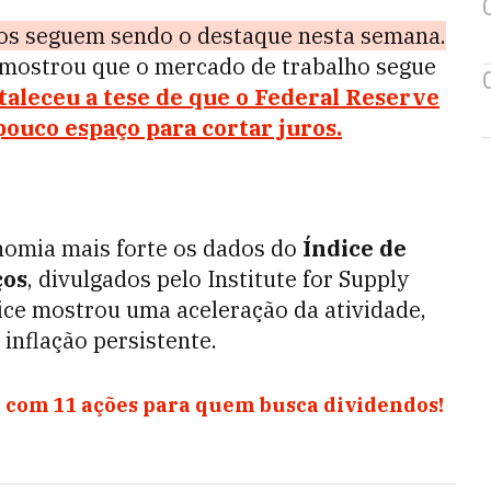
os seguem sendo o destaque nesta semana.
mostrou que o mercado de trabalho segue
taleceu a tese de que o Federal Reserve
pouco espaço para cortar juros.
nomia mais forte os dados do
Índice de
ços
, divulgados pelo Institute for Supply
ce mostrou uma aceleração da atividade,
inflação persistente.
 com 11 ações para quem busca dividendos!