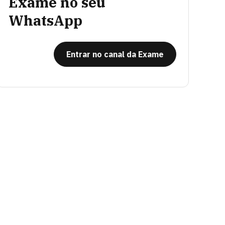
Exame no seu
WhatsApp
Entrar no canal da Exame