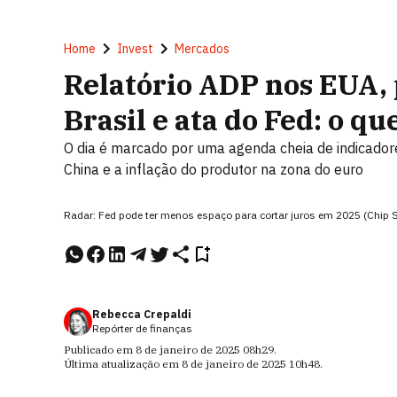
Home
Invest
Mercados
Relatório ADP nos EUA, 
Brasil e ata do Fed: o 
O dia é marcado por uma agenda cheia de indicadores
China e a inflação do produtor na zona do euro
Radar: Fed pode ter menos espaço para cortar juros em 2025 (Chip
Rebecca Crepaldi
Repórter de finanças
Publicado em
8 de janeiro de 2025
08h29
.
Última atualização em
8 de janeiro de 2025
10h48
.