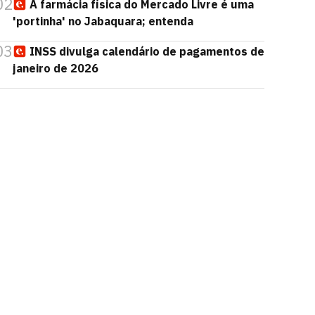
02
A farmácia física do Mercado Livre é uma
'portinha' no Jabaquara; entenda
03
INSS divulga calendário de pagamentos de
janeiro de 2026