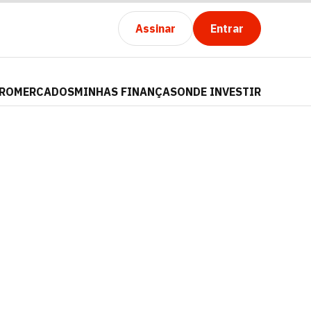
Assinar
Entrar
PRO
MERCADOS
MINHAS FINANÇAS
ONDE INVESTIR