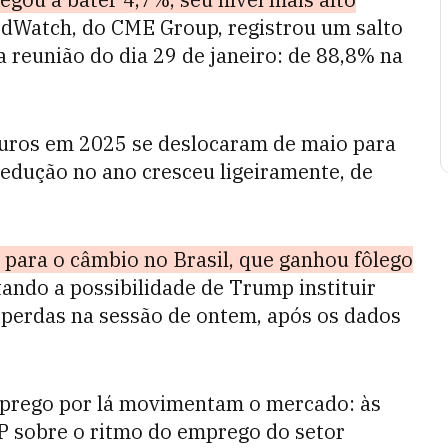
edWatch, do CME Group, registrou um salto
 reunião do dia 29 de janeiro: de 88,8% na
 juros em 2025 se deslocaram de maio para
edução no ano cresceu ligeiramente, de
m para o câmbio no Brasil, que ganhou fôlego
tando a possibilidade de Trump instituir
s perdas na sessão de ontem, após os dados
emprego por lá movimentam o mercado: às
P sobre o ritmo do emprego do setor