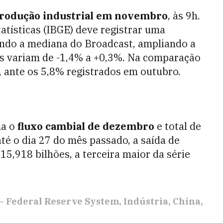
rodução industrial em novembro
, às 9h.
tatísticas (IBGE) deve registrar uma
ndo a mediana do Broadcast, ampliando a
s variam de -1,4% a +0,3%. Na comparação
, ante os 5,8% registrados em outubro.
ma o
fluxo cambial de dezembro
e total de
té o dia 27 do mês passado, a saída de
15,918 bilhões, a terceira maior da série
– Federal Reserve System
Indústria
China