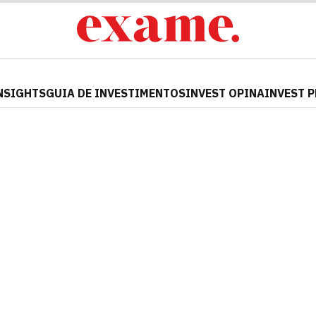
NSIGHTS
GUIA DE INVESTIMENTOS
INVEST OPINA
INVEST 