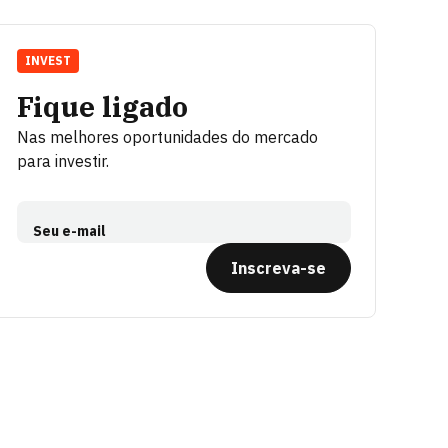
INVEST
Fique ligado
Nas melhores oportunidades do mercado
para investir.
Seu e-mail
Inscreva-se