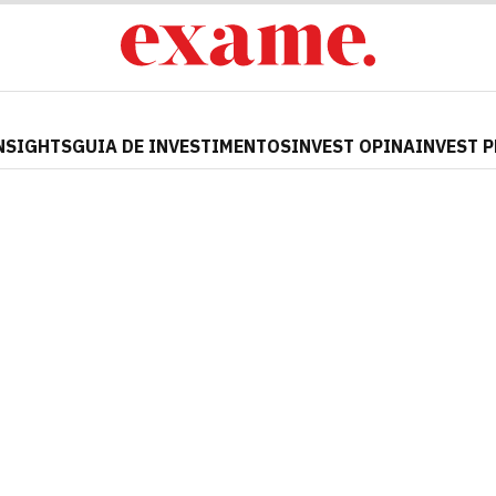
NSIGHTS
GUIA DE INVESTIMENTOS
INVEST OPINA
INVEST 