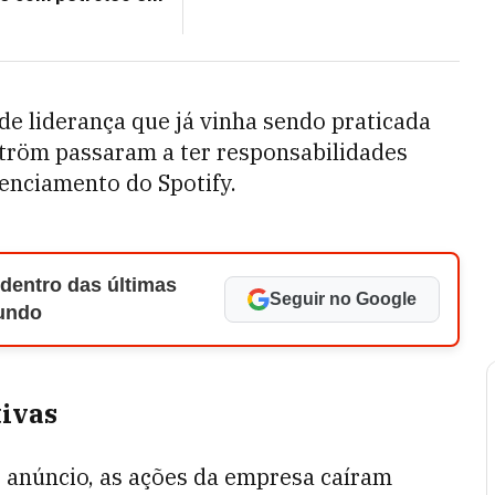
e liderança que já vinha sendo praticada
tröm passaram a ter responsabilidades
renciamento do Spotify.
 dentro das últimas
Seguir no Google
Mundo
tivas
o anúncio, as ações da empresa caíram