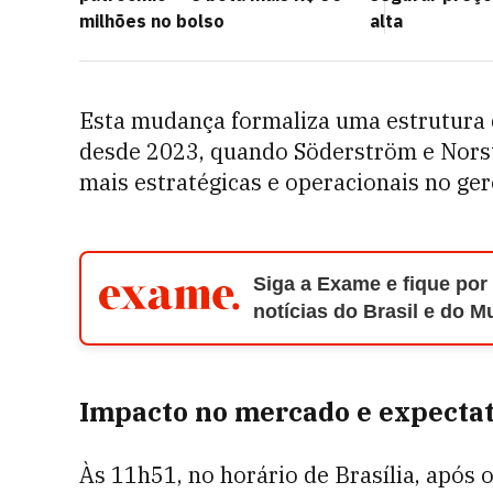
milhões no bolso
alta
Esta mudança formaliza uma estrutura d
desde 2023, quando Söderström e Nors
mais estratégicas e operacionais no ge
Siga a Exame e fique por
notícias do Brasil e do 
Impacto no mercado e expecta
Às 11h51, no horário de Brasília, após 