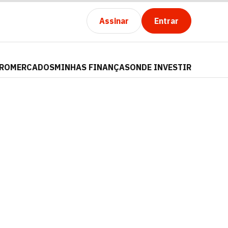
Assinar
Entrar
PRO
MERCADOS
MINHAS FINANÇAS
ONDE INVESTIR