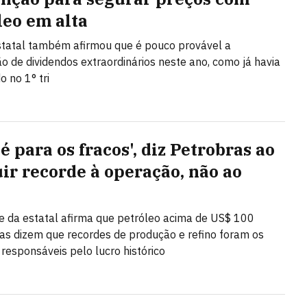
leo em alta
tatal também afirmou que é pouco provável a
ção de dividendos extraordinários neste ano, como já havia
o no 1° tri
é para os fracos', diz Petrobras ao
uir recorde à operação, não ao
e da estatal afirma que petróleo acima de US$ 100
as dizem que recordes de produção e refino foram os
 responsáveis pelo lucro histórico