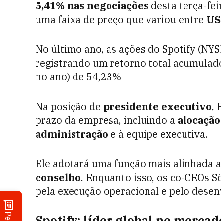
5,41% nas negociações
desta terça-fei
uma faixa de preço que variou entre
US
No último ano, as ações do Spotify (N
registrando um retorno total acumulad
no ano) de 54,23%
Na posição de
presidente executivo
, 
prazo da empresa, incluindo a
alocação
administração
e à equipe executiva.
Ele adotará uma função mais alinhada
conselho
. Enquanto isso, os co-CEOs 
pela execução operacional e pelo desenv
Spotify: líder global no merca