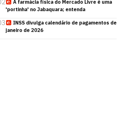
02
A farmácia física do Mercado Livre é uma
'portinha' no Jabaquara; entenda
03
INSS divulga calendário de pagamentos de
janeiro de 2026