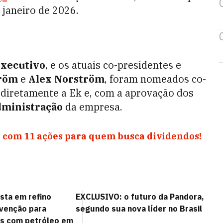
 janeiro de 2026.
executivo
, e os atuais co-presidentes e
tröm
e
Alex Norström
, foram nomeados co-
 diretamente a Ek e, com a aprovação dos
dministração
da empresa.
 com 11 ações para quem busca dividendos!
sta em refino
EXCLUSIVO: o futuro da Pandora,
venção para
segundo sua nova líder no Brasil
os com petróleo em