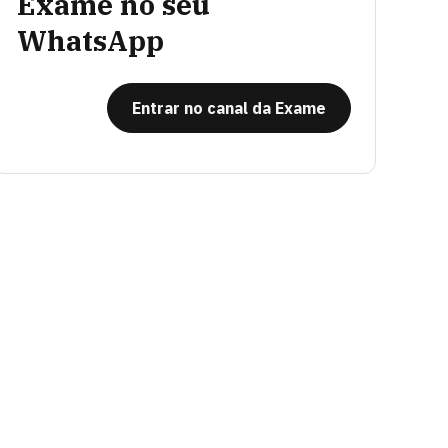
Exame no seu
WhatsApp
Entrar no canal da Exame