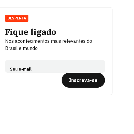
DESPERTA
Fique ligado
Nos acontecimentos mais relevantes do
Brasil e mundo.
Seu e-mail
Inscreva-se