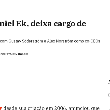
niel Ek, deixa cargo de
y, com Gustav Söderström e Alex Norström como co-CEOs
Angerer/Getty Images)
y
desde sua criação em 2006, anunciou que