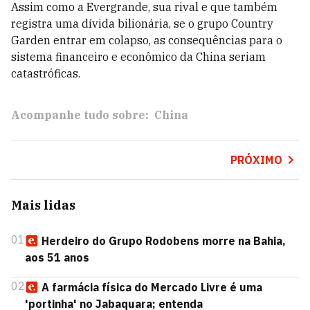
Assim como a Evergrande, sua rival e que também
registra uma dívida bilionária, se o grupo Country
Garden entrar em colapso, as consequências para o
sistema financeiro e econômico da China seriam
catastróficas.
Acompanhe tudo sobre:
China
PRÓXIMO
Mais lidas
01
Herdeiro do Grupo Rodobens morre na Bahia,
aos 51 anos
02
A farmácia física do Mercado Livre é uma
'portinha' no Jabaquara; entenda