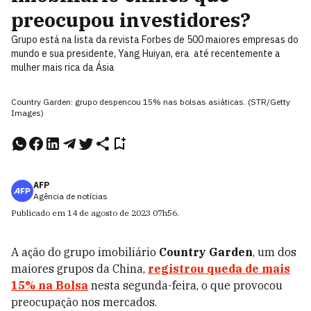
preocupou investidores?
Grupo está na lista da revista Forbes de 500 maiores empresas do
mundo e sua presidente, Yang Huiyan, era até recentemente a
mulher mais rica da Ásia
Country Garden: grupo despencou 15% nas bolsas asiáticas. (STR/Getty
Images)
AFP
Agência de notícias
Publicado em
14 de agosto de 2023
07h56
.
A ação do grupo imobiliário
Country Garden
, um dos
maiores grupos da China,
registrou queda de mais
15% na Bolsa
nesta segunda-feira, o que provocou
preocupação nos mercados.