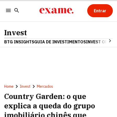
Entrar
Invest
BTG INSIGHTS
GUIA DE INVESTIMENTOS
INVEST OPINA
Home
Invest
Mercados
Country Garden: o que
explica a queda do grupo
imobiliário chinês que