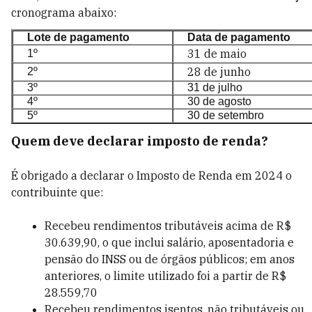
cronograma abaixo:
Lote de pagamento
Data de pagamento
31 de maio
1º
28 de junho
2º
3º
31 de julho
4º
30 de agosto
5º
30 de setembro
Quem deve declarar imposto de renda?
É obrigado a declarar o Imposto de Renda em 2024 o
contribuinte que:
Recebeu rendimentos tributáveis acima de R$
30.639,90, o que inclui salário, aposentadoria e
pensão do INSS ou de órgãos públicos; em anos
anteriores, o limite utilizado foi a partir de R$
28.559,70
Recebeu rendimentos isentos, não tributáveis ou