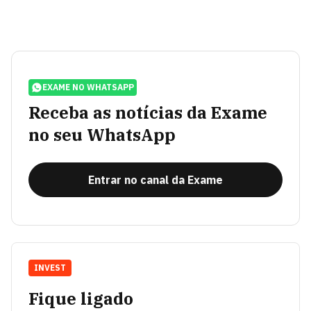
EXAME NO WHATSAPP
Receba as notícias da Exame
no seu WhatsApp
Entrar no canal da Exame
INVEST
Fique ligado