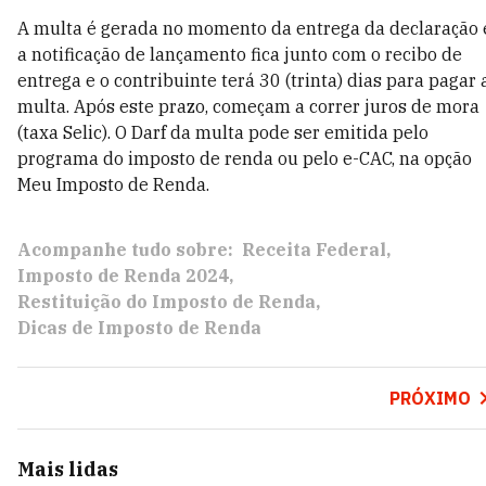
A multa é gerada no momento da entrega da declaração 
a notificação de lançamento fica junto com o recibo de
entrega e o contribuinte terá 30 (trinta) dias para pagar 
multa. Após este prazo, começam a correr juros de mora
(taxa Selic). O Darf da multa pode ser emitida pelo
programa do imposto de renda ou pelo e-CAC, na opção
Meu Imposto de Renda.
Acompanhe tudo sobre:
Receita Federal
Imposto de Renda 2024
Restituição do Imposto de Renda
Dicas de Imposto de Renda
PRÓXIMO
Mais lidas