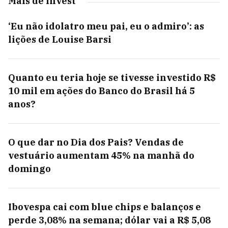
Mais de Invest
‘Eu não idolatro meu pai, eu o admiro’: as
lições de Louise Barsi
Quanto eu teria hoje se tivesse investido R$
10 mil em ações do Banco do Brasil há 5
anos?
O que dar no Dia dos Pais? Vendas de
vestuário aumentam 45% na manhã do
domingo
Ibovespa cai com blue chips e balanços e
perde 3,08% na semana; dólar vai a R$ 5,08