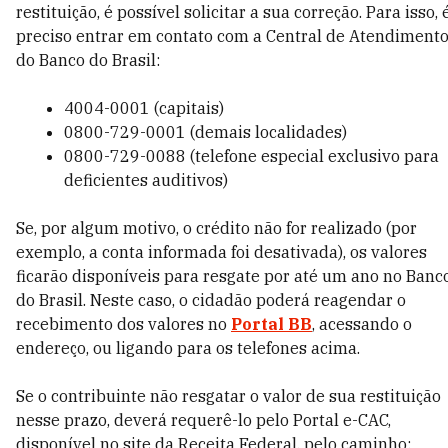
restituição, é possível solicitar a sua correção. Para isso, 
preciso entrar em contato com a Central de Atendiment
do Banco do Brasil:
4004-0001 (capitais)
0800-729-0001 (demais localidades)
0800-729-0088 (telefone especial exclusivo para
deficientes auditivos)
Se, por algum motivo, o crédito não for realizado (por
exemplo, a conta informada foi desativada), os valores
ficarão disponíveis para resgate por até um ano no Banc
do Brasil. Neste caso, o cidadão poderá reagendar o
recebimento dos valores no
Portal BB
, acessando o
endereço, ou ligando para os telefones acima.
Se o contribuinte não resgatar o valor de sua restituição
nesse prazo, deverá requerê-lo pelo Portal e-CAC,
disponível no site da Receita Federal, pelo caminho: