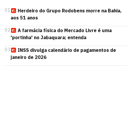
01
Herdeiro do Grupo Rodobens morre na Bahia,
aos 51 anos
02
A farmácia física do Mercado Livre é uma
'portinha' no Jabaquara; entenda
03
INSS divulga calendário de pagamentos de
janeiro de 2026