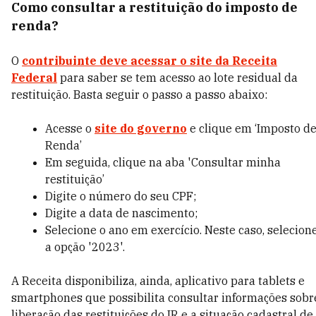
Como consultar a restituição do imposto de
renda?
O
contribuinte deve acessar o site da Receita
Federal
para saber se tem acesso ao lote residual da
restituição. Basta seguir o passo a passo abaixo:
Acesse o
site do governo
e clique em ‘Imposto d
Renda’
Em seguida, clique na aba 'Consultar minha
restituição’
Digite o número do seu CPF;
Digite a data de nascimento;
Selecione o ano em exercício. Neste caso, selecion
a opção '2023'.
A Receita disponibiliza, ainda, aplicativo para tablets e
smartphones que possibilita consultar informações sobr
liberação das restituições do IR e a situação cadastral de