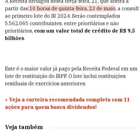
A Receita divulgou nesta terça-feira, 21, que abrirá a
partir das
10 horas de quinta-feira, 23 de maio
, a consul
ao primeiro lote do IR 2024. Serão contemplados
5.562.065 contribuintes, entre prioritários e não
prioritários,
com um valor total de crédito de R$ 9,5
bilhões
.
Este é o maior valor já pago pela Receita Federal em um
lote de restituição do IRPF. O lote inclui restituições
residuais de exercícios anteriores.
+
Veja a carteira recomendada completa com 11
ações para quem busca dividendos!
Veja também