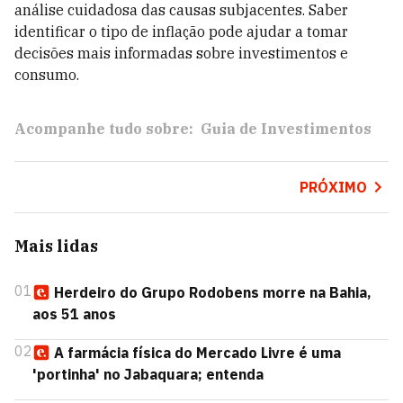
análise cuidadosa das causas subjacentes. Saber
identificar o tipo de inflação pode ajudar a tomar
decisões mais informadas sobre investimentos e
consumo.
Acompanhe tudo sobre:
Guia de Investimentos
PRÓXIMO
Mais lidas
01
Herdeiro do Grupo Rodobens morre na Bahia,
aos 51 anos
02
A farmácia física do Mercado Livre é uma
'portinha' no Jabaquara; entenda