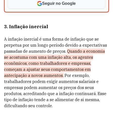
Seguir no Google
3. Inflação inercial
A inflação inercial é uma forma de inflação que se
perpetua por um longo período devido a expectativas
passadas de aumento de preços.
Quando a economia
se acostuma com uma inflação alta, os agentes
econômicos, como trabalhadores e empresas,
começam a ajustar seus comportamentos em
antecipação a novos aumentos.
Por exemplo,
trabalhadores podem exigir aumentos salariais e
empresas podem aumentar os preços dos seus
produtos, acreditando que a inflação continuará. Esse
tipo de inflação tende a se alimentar de si mesma,
dificultando seu controle.