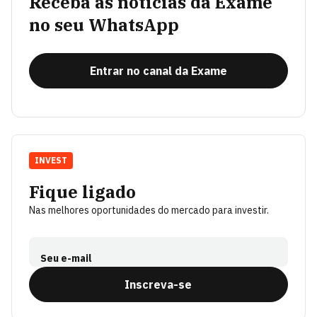
Receba as notícias da Exame
no seu WhatsApp
Entrar no canal da Exame
INVEST
Fique ligado
Nas melhores oportunidades do mercado para investir.
Seu e-mail
Inscreva-se