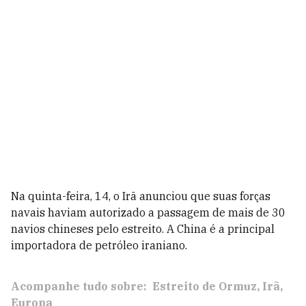
Na quinta-feira, 14, o Irã anunciou que suas forças
navais haviam autorizado a passagem de mais de 30
navios chineses pelo estreito. A China é a principal
importadora de petróleo iraniano.
Acompanhe tudo sobre:
Estreito de Ormuz
Irã
Europa