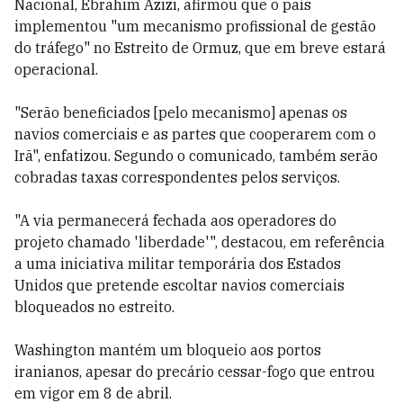
Nacional, Ebrahim Azizi, afirmou que o país
implementou "um mecanismo profissional de gestão
do tráfego" no Estreito de Ormuz, que em breve estará
operacional.
"Serão beneficiados [pelo mecanismo] apenas os
navios comerciais e as partes que cooperarem com o
Irã", enfatizou. Segundo o comunicado, também serão
cobradas taxas correspondentes pelos serviços.
"A via permanecerá fechada aos operadores do
projeto chamado 'liberdade'", destacou, em referência
a uma iniciativa militar temporária dos Estados
Unidos que pretende escoltar navios comerciais
bloqueados no estreito.
Washington mantém um bloqueio aos portos
iranianos, apesar do precário cessar-fogo que entrou
em vigor em 8 de abril.