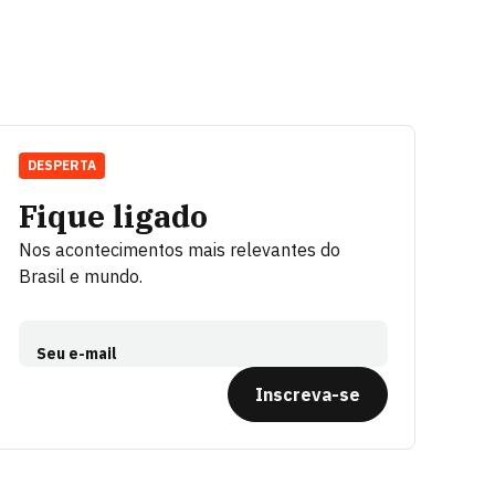
DESPERTA
Fique ligado
Nos acontecimentos mais relevantes do
Brasil e mundo.
Seu e-mail
Inscreva-se