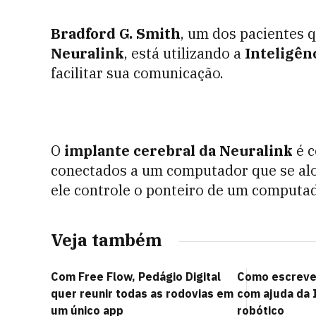
Bradford G. Smith
, um dos pacientes 
Neuralink
, está utilizando a
Inteligênci
facilitar sua comunicação.
O
implante cerebral da Neuralink
é c
conectados a um computador que se alo
ele controle o ponteiro de um comput
Veja também
Com Free Flow, Pedágio Digital
Como escrever
quer reunir todas as rodovias em
com ajuda da 
um único app
robótico