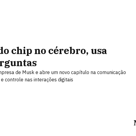
do chip no cérebro, usa
erguntas
 empresa de Musk e abre um novo capítulo na comunicação
 controle nas interações digitais