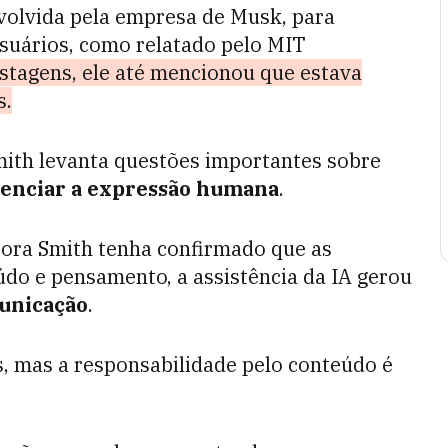
volvida pela empresa de Musk, para
usuários, como relatado pelo MIT
tagens, ele até mencionou que estava
s.
mith levanta questões importantes sobre
luenciar a expressão humana
.
bora Smith tenha confirmado que as
do e pensamento, a assistência da IA gerou
unicação
.
s, mas a responsabilidade pelo conteúdo é