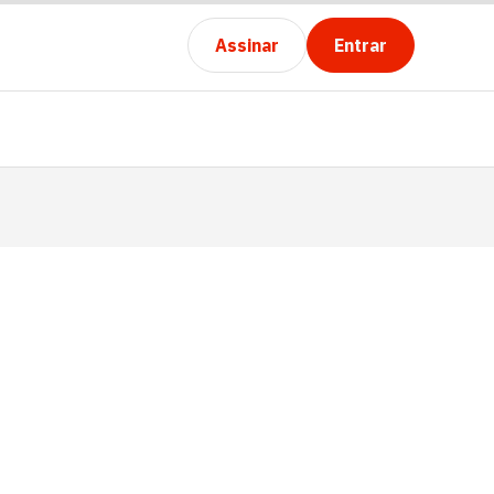
Assinar
Entrar