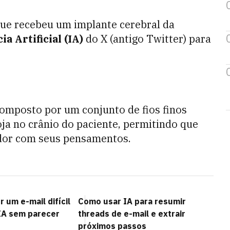
que recebeu um implante cerebral da
a Artificial (IA)
do X (antigo Twitter) para
omposto por um conjunto de fios finos
ja no crânio do paciente, permitindo que
ador com seus pensamentos.
 um e-mail difícil
Como usar IA para resumir
IA sem parecer
threads de e-mail e extrair
próximos passos