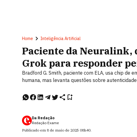
Home
Inteligência Artificial
Paciente da Neuralink, 
Grok para responder p
Bradford G. Smith, paciente com ELA, usa chip de
humana, mas levanta questões sobre autenticidade e
Da Redação
Redação Exame
Publicado em
8 de maio de 2025
08h40
.