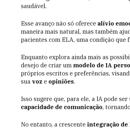
saudável.
Esse avanço não só oferece
alívio emo
maneira mais natural, mas também ajuda
pacientes com ELA, uma condição que 
Enquanto explora ainda mais as possibi
desejo de criar um
modelo de IA perso
próprios escritos e preferências, visan
sua
voz
e
opiniões
.
Isso sugere que, para ele, a IA pode se
capacidade de comunicação
, tornand
No entanto, a crescente
integração de 