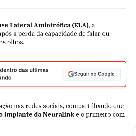
ose Lateral Amiotrófica (ELA)
, a
após a perda da capacidade de falar ou
os olhos.
 dentro das últimas
Seguir no Google
Mundo
lação nas redes sociais, compartilhando que
 o implante da Neuralink
e o primeiro com