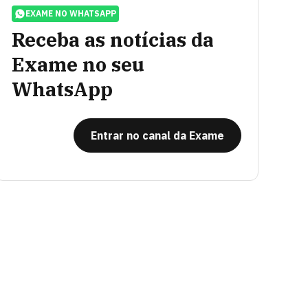
EXAME NO WHATSAPP
Receba as notícias da
Exame no seu
WhatsApp
Entrar no canal da Exame