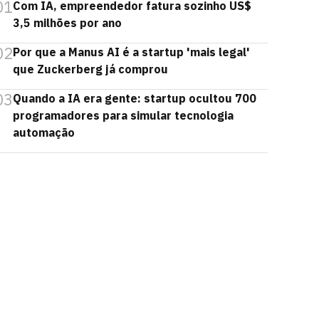
01
Com IA, empreendedor fatura sozinho US$
3,5 milhões por ano
02
Por que a Manus AI é a startup 'mais legal'
que Zuckerberg já comprou
03
Quando a IA era gente: startup ocultou 700
programadores para simular tecnologia
automação