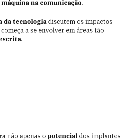
a máquina na comunicação
.
a da tecnologia
discutem os impactos
 começa a se envolver em áreas tão
escrita
.
tra não apenas o
potencial
dos implantes