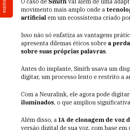
Pesquisa
O caso de
Smith
vai além de uma adapt
movimento mais amplo onde a
tecnolo
artificial
em um ecossistema criado po
Isso não só enfatiza as vantagens prát
apresenta dilemas éticos sobre
a perda
sobre suas próprias palavras
.
Antes do implante, Smith usava um dis
digitar, um processo lento e restrito a
Com a Neuralink, ele agora pode digita
iluminados
, o que ampliou significati
Além disso, a
IA de clonagem de voz 
versão digital de sua voz, com base em 