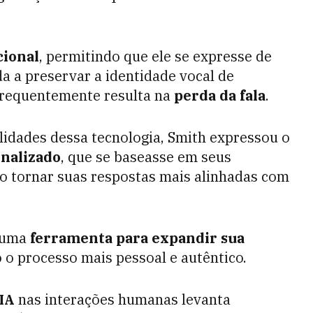
cional
, permitindo que ele se expresse de
 a preservar a identidade vocal de
frequentemente resulta na
perda da fala
.
lidades dessa tecnologia, Smith expressou o
nalizado
, que se baseasse em seus
do tornar suas respostas mais alinhadas com
r uma
ferramenta para expandir sua
o o processo mais pessoal e autêntico.
IA
nas interações humanas levanta