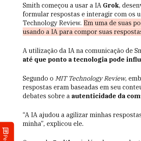
Smith começou a usar a IA
Grok
, desen
formular respostas e interagir com os 
Technology Review.
Em uma de suas pos
usando a IA para compor suas resposta
A utilização da IA na comunicação de S
até que ponto a tecnologia pode inf
Segundo o
MIT Technology Review
, em
respostas eram baseadas em seu conteú
debates sobre a
autenticidade da com
“A IA ajudou a agilizar minhas resposta
minha”, explicou ele.