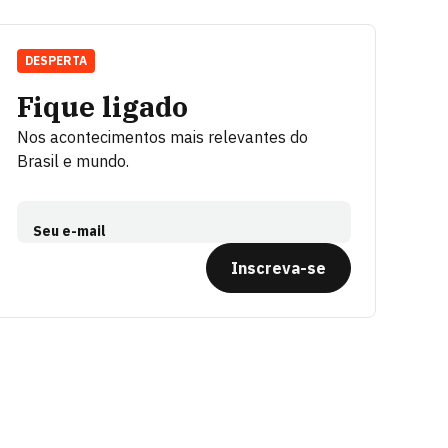
DESPERTA
Fique ligado
Nos acontecimentos mais relevantes do
Brasil e mundo.
Seu e-mail
Inscreva-se