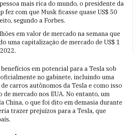
pessoa mais rica do mundo, o presidente da
ump fez com que Musk ficasse quase US$ 50
leito, segundo a Forbes.
bilhões em valor de mercado na semana que
ndo uma capitalização de mercado de US$ 1
 2022.
 benefícios em potencial para a Tesla sob
ficialmente no gabinete, incluindo uma
 de carros autônomos da Tesla e como isso
ão de mercado nos EUA. No entanto, um
a China, o que foi dito em demasia durante
ria trazer prejuízos para a Tesla, que
aís.