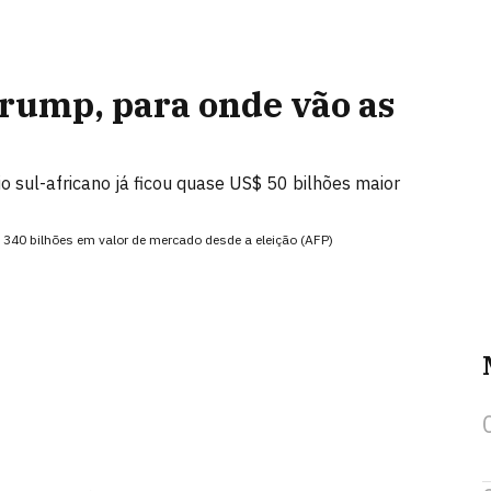
rump, para onde vão as
rio sul-africano já ficou quase US$ 50 bilhões maior
40 bilhões em valor de mercado desde a eleição (AFP)