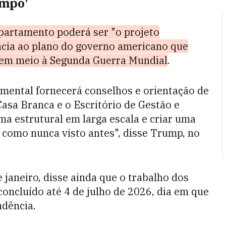
empo'
partamento poderá ser "o projeto
cia ao plano do governo americano que
 em meio à Segunda Guerra Mundial
.
mental fornecerá conselhos e orientação de
Casa Branca e o Escritório de Gestão e
a estrutural em larga escala e criar uma
omo nunca visto antes", disse Trump, no
janeiro, disse ainda que o trabalho dos
oncluído até 4 de julho de 2026, dia em que
dência.