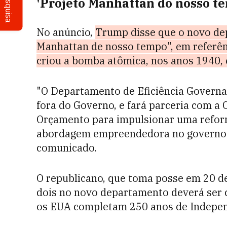
Pesquisa
'Projeto Manhattan do nosso t
No anúncio,
Trump disse que o novo de
Manhattan de nosso tempo", em referên
criou a bomba atômica, nos anos 1940,
"O Departamento de Eficiência Governa
fora do Governo, e fará parceria com a 
Orçamento para impulsionar uma reform
abordagem empreendedora no governo c
comunicado.
O republicano, que toma posse em 20 de 
dois no novo departamento deverá ser c
os EUA completam 250 anos de Indepen