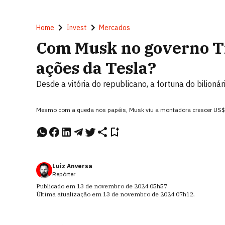
Home
Invest
Mercados
Com Musk no governo T
ações da Tesla?
Desde a vitória do republicano, a fortuna do bilioná
Mesmo com a queda nos papéis, Musk viu a montadora crescer US$ 3
Luiz Anversa
Repórter
Publicado em
13 de novembro de 2024
05h57
.
Última atualização em
13 de novembro de 2024
07h12
.