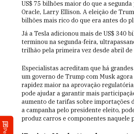
US$ 75 bilhões maior do que a segunda 
Oracle, Larry Ellison. A eleição de Tr
bilhões mais rico do que era antes do p
Já a Tesla adicionou mais de US$ 340 
terminou na segunda-feira, ultrapassa
trilhão pela primeira vez desde abril de
Especialistas acreditam que há grandes
um governo de Trump com Musk agora o
rapidez maior na aprovação regulatória
pode ajudar a garantir mais participaç
aumento de tarifas sobre importações d
a campanha pelo presidente eleito, pode
produz carros e componentes naquele p