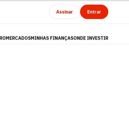
Assinar
Entrar
PRO
MERCADOS
MINHAS FINANÇAS
ONDE INVESTIR