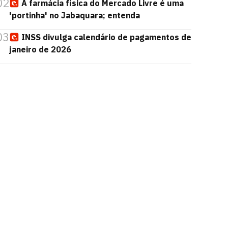
02
A farmácia física do Mercado Livre é uma
'portinha' no Jabaquara; entenda
03
INSS divulga calendário de pagamentos de
janeiro de 2026