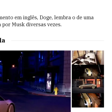
mento em inglês, Doge, lembra o de uma
a por Musk diversas vezes.
la