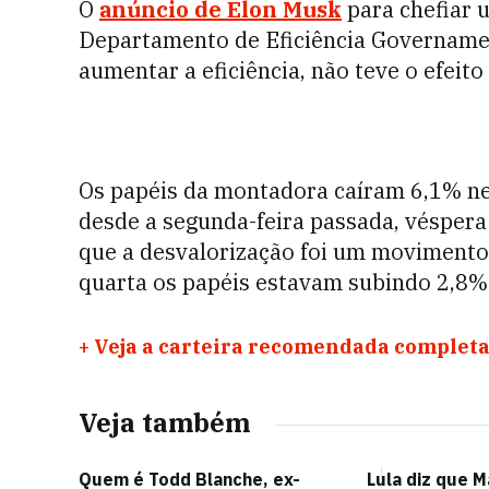
O
anúncio de Elon Musk
para chefiar 
Departamento de Eficiência Governamen
aumentar a eficiência, não teve o efeit
Os papéis da montadora caíram 6,1% nes
desde a segunda-feira passada, vésper
que a desvalorização foi um movimento 
quarta os papéis estavam subindo 2,8%
+
Veja a carteira recomendada completa
Veja também
Quem é Todd Blanche, ex-
Lula diz que M