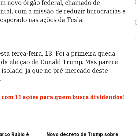
um novo órgão federal, chamado de
tal, com a missão de reduzir burocracias e
o esperado nas ações da Tesla.
ta terça-feira, 13. Foi a primeira queda
a da eleição de Donald Trump. Mas parece
isolado, já que no pré-mercado deste
.
 com 11 ações para quem busca dividendos!
arco Rubio é
Novo decreto de Trump sobre