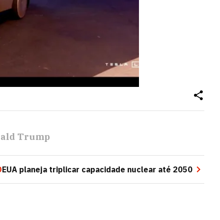
ald Trump
O
EUA planeja triplicar capacidade nuclear até 2050