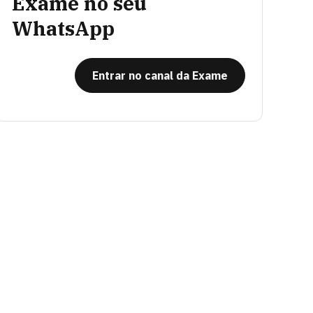
Exame no seu
WhatsApp
Entrar no canal da Exame