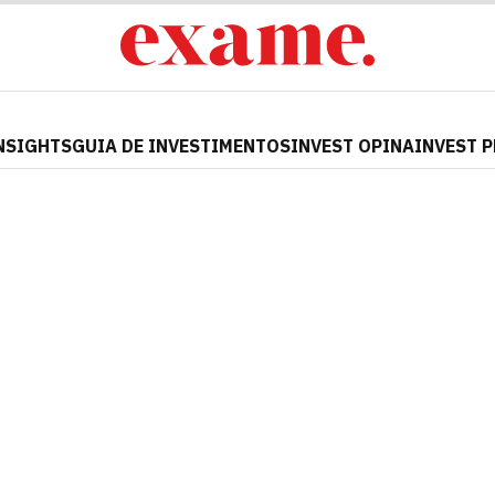
NSIGHTS
GUIA DE INVESTIMENTOS
INVEST OPINA
INVEST 