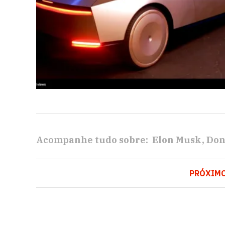
Acompanhe tudo sobre:
Elon Musk
Don
PRÓXIM