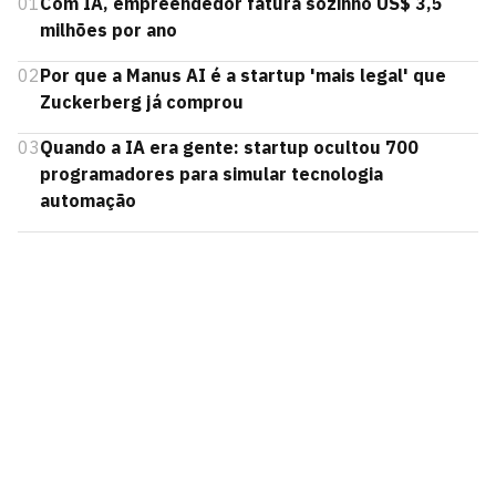
01
Com IA, empreendedor fatura sozinho US$ 3,5
milhões por ano
02
Por que a Manus AI é a startup 'mais legal' que
Zuckerberg já comprou
03
Quando a IA era gente: startup ocultou 700
programadores para simular tecnologia
automação