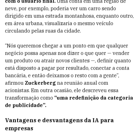
com o usuário final.
Uma conta em uma região de
neve, por exemplo, poderia ver um carro sendo
dirigido em uma estrada montanhosa, enquanto outro,
em área urbana, visualizaria o mesmo veículo
circulando pelas ruas da cidade.
“Nós queremos chegar a um ponto em que qualquer
negócio possa apenas nos dizer o que quer — vender
um produto ou atrair novos clientes —, definir quanto
está disposto a pagar por resultado, conectar a conta
bancária, e então deixamos o resto com a gente”,
afirmou
Zuckerberg
na reunião anual com
acionistas. Em outra ocasião, ele descreveu essa
transformação como
“uma redefinição da categoria
de publicidade”.
Vantagens e desvantagens da IA para
empresas