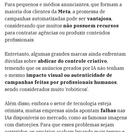
Para pequenos e médios anunciantes, que formam a
maioria dos clientes da
Meta
, a promessa de
campanhas automatizadas pode ser
vantajosa
,
considerando que muitos
não possuem recursos
para contratar agências ou produzir conteúdos
profissionais.
Entretanto, algumas grandes marcas ainda enfrentam
dúvidas sobre
abdicar do controle criativo
,
temendo que os anúncios gerados por IA não tenham
o mesmo
impacto visual ou autenticidade de
campanhas feitas por profissionais humanos
,
sendo considerados muito ‘robóticos’.
Além disso, embora o setor de tecnologia esteja
otimista, muitas empresas ainda apontam
falhas
nas
IAs disponíveis no mercado, como as famosas imagens
com distorções. Para que esses problemas sejam
corrigidos, os usuários acabam levando mais tempo e