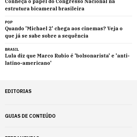
Conheça o papel do Congresso Nacional na
estrutura bicameral brasileira
POP
Quando 'Michael 2' chega aos cinemas? Veja o
que já se sabe sobre a sequência
BRASIL
Lula diz que Marco Rubio é 'bolsonarista' e 'anti-
latino-americano'
EDITORIAS
GUIAS DE CONTEÚDO