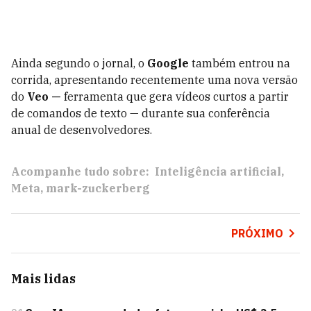
Ainda segundo o jornal, o
Google
também entrou na
corrida, apresentando recentemente uma nova versão
do
Veo —
ferramenta que gera vídeos curtos a partir
de comandos de texto — durante sua conferência
anual de desenvolvedores.
Acompanhe tudo sobre:
Inteligência artificial
Meta
mark-zuckerberg
PRÓXIMO
Mais lidas