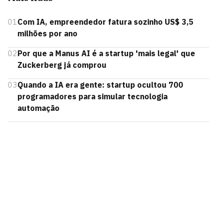
01
Com IA, empreendedor fatura sozinho US$ 3,5
milhões por ano
02
Por que a Manus AI é a startup 'mais legal' que
Zuckerberg já comprou
03
Quando a IA era gente: startup ocultou 700
programadores para simular tecnologia
automação