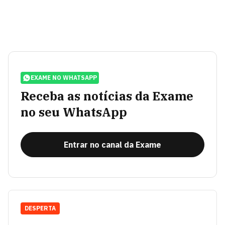
EXAME NO WHATSAPP
Receba as notícias da Exame
no seu WhatsApp
Entrar no canal da Exame
DESPERTA