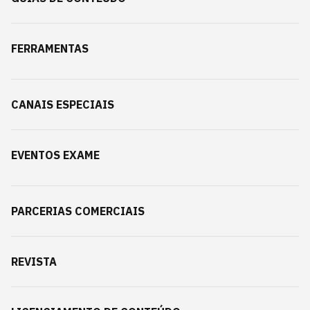
FERRAMENTAS
CANAIS ESPECIAIS
EVENTOS EXAME
PARCERIAS COMERCIAIS
REVISTA