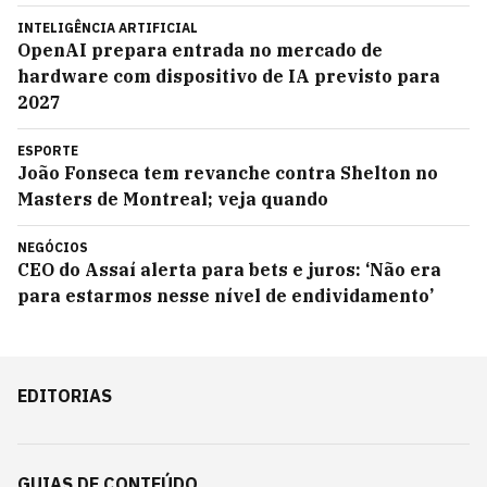
INTELIGÊNCIA ARTIFICIAL
OpenAI prepara entrada no mercado de
hardware com dispositivo de IA previsto para
2027
ESPORTE
João Fonseca tem revanche contra Shelton no
Masters de Montreal; veja quando
NEGÓCIOS
CEO do Assaí alerta para bets e juros: ‘Não era
para estarmos nesse nível de endividamento’
EDITORIAS
GUIAS DE CONTEÚDO