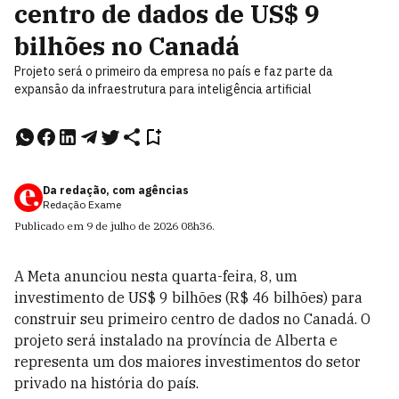
centro de dados de US$ 9
bilhões no Canadá
Projeto será o primeiro da empresa no país e faz parte da
expansão da infraestrutura para inteligência artificial
Da redação, com agências
Redação Exame
Publicado em
9 de julho de 2026
08h36
.
A Meta anunciou nesta quarta-feira, 8, um
investimento de US$ 9 bilhões (R$ 46 bilhões) para
construir seu primeiro centro de dados no Canadá. O
projeto será instalado na província de Alberta e
representa um dos maiores investimentos do setor
privado na história do país.