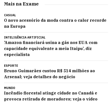
Mais na Exame
CASUAL
O novo acessório da moda contra o calor recorde
na Europa
INTELIGÊNCIA ARTIFICIAL
‘Amazon financiará usina a gás nos EUA com
capacidade equivalente a meia Itaipu’, diz
especialista
ESPORTE
Bruno Guimarães custou R$ 514 milhões ao
Arsenal; veja detalhes do negócio
MUNDO
Incêndio florestal atinge cidade no Canadá e
provoca retirada de moradores; veja o vídeo