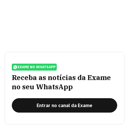
EXAME NO WHATSAPP
Receba as notícias da Exame
no seu WhatsApp
Entrar no canal da Exame