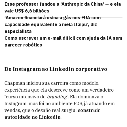
Esse professor fundou a 'Anthropic da China' — e ela
vale US$ 6,6 bilhões
‘Amazon financiará usina a gás nos EUA com
capacidade equivalente a meia Itaipu’, diz
especialista
Como escrever um e-mail difícil com ajuda da IA sem
parecer robótico
Do Instagram ao LinkedIn corporativo
Chapman iniciou sua carreira como modelo,
experiência que ela descreve como um verdadeiro
“curso intensivo de
branding
”. Ela dominava o
Instagram, mas foi no ambiente B2B, já atuando em
vendas, que o desafio real surgiu:
construir
autoridade no LinkedIn
.