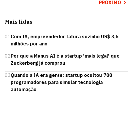
PRÓXIMO
Mais lidas
01
Com IA, empreendedor fatura sozinho US$ 3,5
milhões por ano
02
Por que a Manus AI é a startup 'mais legal' que
Zuckerberg já comprou
03
Quando a IA era gente: startup ocultou 700
programadores para simular tecnologia
automação