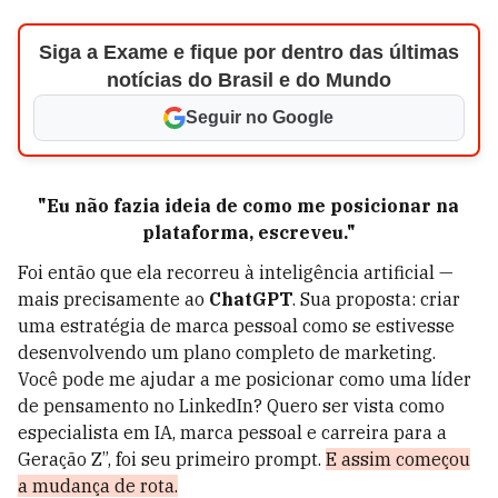
Siga a Exame e fique por dentro das últimas
notícias do Brasil e do Mundo
Seguir no Google
"Eu não fazia ideia de como me posicionar na
plataforma, escreveu."
Foi então que ela recorreu à inteligência artificial —
mais precisamente ao
ChatGPT
. Sua proposta: criar
uma estratégia de marca pessoal como se estivesse
desenvolvendo um plano completo de marketing.
Você pode me ajudar a me posicionar como uma líder
de pensamento no LinkedIn? Quero ser vista como
especialista em IA, marca pessoal e carreira para a
Geração Z”, foi seu primeiro prompt.
E assim começou
a mudança de rota.