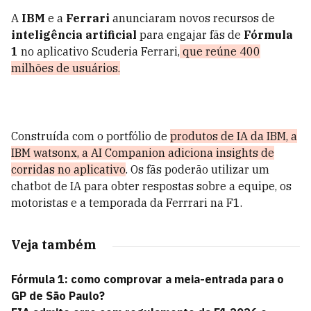
A
IBM
e a
Ferrari
anunciaram novos recursos de
inteligência artificial
para engajar fãs de
Fórmula
1
no aplicativo Scuderia Ferrari,
que reúne 400
milhões de usuários.
Construída com o portfólio de
produtos de IA da IBM, a
IBM watsonx, a AI Companion adiciona insights de
corridas no aplicativo
. Os fãs poderão utilizar um
chatbot de IA para obter respostas sobre a equipe, os
motoristas e a temporada da Ferrrari na F1.
Veja também
Fórmula 1: como comprovar a meia-entrada para o
GP de São Paulo?