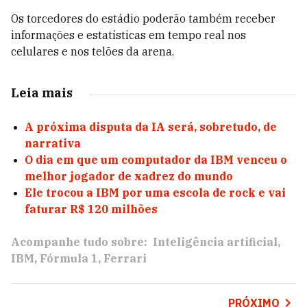
Os torcedores do estádio poderão também receber
informações e estatísticas em tempo real nos
celulares e nos telões da arena.
Leia mais
A próxima disputa da IA será, sobretudo, de
narrativa
O dia em que um computador da IBM venceu o
melhor jogador de xadrez do mundo
Ele trocou a IBM por uma escola de rock e vai
faturar R$ 120 milhões
Acompanhe tudo sobre:
Inteligência artificial
IBM
Fórmula 1
Ferrari
PRÓXIMO