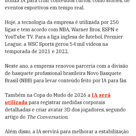
utiliza IA para criar conteúdos curtos, como stories, de
eventos esportivos em tempo real.
Hoje, a tecnologia da empresa é utilizada por 250
ligas e tem acordo com NBA, Warner Bros, ESPN e
YouTube TV. Para a liga inglesa de futebol, Premier
League, a WSC Sports gerou 54 mil vídeos na
temporada de 2021 e 2022.
Neste ano, a empresa renovou parceria com a divisão
de basquete profissional brasileira Novo Basquete
Brasil (NBB) para levar conteúdo feito por IA para fãs.
Também na Copa do Mudo de 2026 a
IA será
utilizada
para registrar medidas corporais
detalhadas e criar avatar 3D dos jogadores, segundo
artigo do
The Conversation
.
Além disso, a IA servirá para melhorar a estabilização