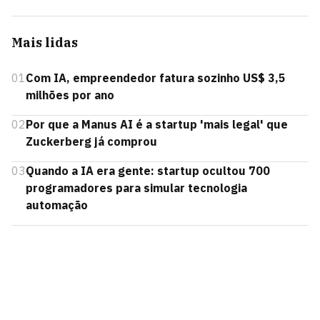
Mais lidas
01
Com IA, empreendedor fatura sozinho US$ 3,5
milhões por ano
02
Por que a Manus AI é a startup 'mais legal' que
Zuckerberg já comprou
03
Quando a IA era gente: startup ocultou 700
programadores para simular tecnologia
automação