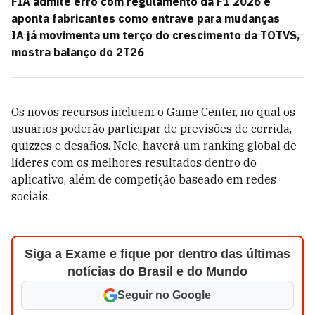
FIA admite erro com regulamento da F1 2026 e
aponta fabricantes como entrave para mudanças
IA já movimenta um terço do crescimento da TOTVS,
mostra balanço do 2T26
Os novos recursos incluem o Game Center, no qual os
usuários poderão participar de previsões de corrida,
quizzes e desafios. Nele, haverá um ranking global de
líderes com os melhores resultados dentro do
aplicativo, além de competição baseado em redes
sociais.
Siga a Exame e fique por dentro das últimas
notícias do Brasil e do Mundo
Seguir no Google