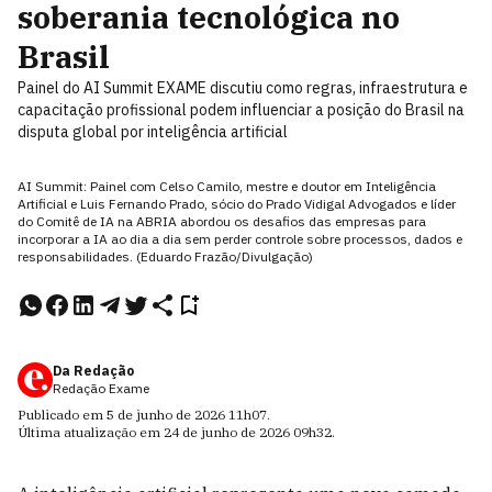
soberania tecnológica no
Brasil
Painel do AI Summit EXAME discutiu como regras, infraestrutura e
capacitação profissional podem influenciar a posição do Brasil na
disputa global por inteligência artificial
AI Summit: Painel com Celso Camilo, mestre e doutor em Inteligência
Artificial e Luis Fernando Prado, sócio do Prado Vidigal Advogados e líder
do Comitê de IA na ABRIA abordou os desafios das empresas para
incorporar a IA ao dia a dia sem perder controle sobre processos, dados e
responsabilidades. (Eduardo Frazão/Divulgação)
Da Redação
Redação Exame
Publicado em
5 de junho de 2026
11h07
.
Última atualização em
24 de junho de 2026
09h32
.