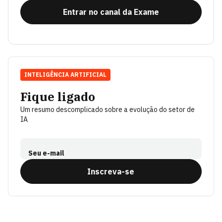
Entrar no canal da Exame
INTELIGÊNCIA ARTIFICIAL
Fique ligado
Um resumo descomplicado sobre a evolução do setor de
IA
Seu e-mail
Inscreva-se