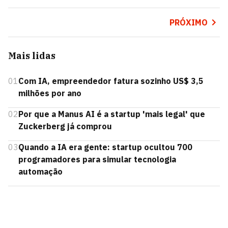
PRÓXIMO
Mais lidas
01
Com IA, empreendedor fatura sozinho US$ 3,5
milhões por ano
02
Por que a Manus AI é a startup 'mais legal' que
Zuckerberg já comprou
03
Quando a IA era gente: startup ocultou 700
programadores para simular tecnologia
automação