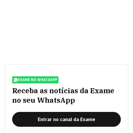
EXAME NO WHATSAPP
Receba as notícias da Exame
no seu WhatsApp
Entrar no canal da Exame