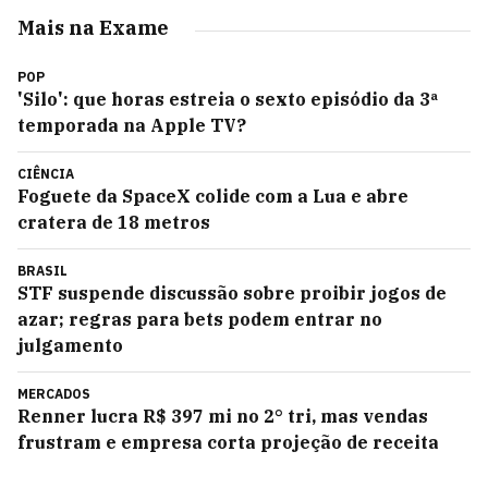
Mais na Exame
POP
'Silo': que horas estreia o sexto episódio da 3ª
temporada na Apple TV?
CIÊNCIA
Foguete da SpaceX colide com a Lua e abre
cratera de 18 metros
BRASIL
STF suspende discussão sobre proibir jogos de
azar; regras para bets podem entrar no
julgamento
MERCADOS
Renner lucra R$ 397 mi no 2° tri, mas vendas
frustram e empresa corta projeção de receita