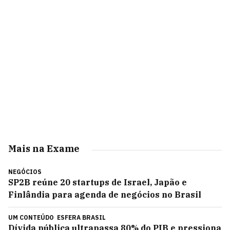
Mais na Exame
NEGÓCIOS
SP2B reúne 20 startups de Israel, Japão e
Finlândia para agenda de negócios no Brasil
UM CONTEÚDO
ESFERA BRASIL
Dívida pública ultrapassa 80% do PIB e pressiona