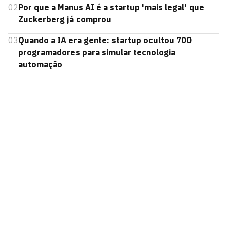
02
Por que a Manus AI é a startup 'mais legal' que
Zuckerberg já comprou
03
Quando a IA era gente: startup ocultou 700
programadores para simular tecnologia
automação