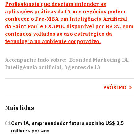
Profissionais que desejam entender as
aplicações práticas da IA nos negócios podem
conhecer o Pré-MBA em Inteligência Artificial
da Saint Paul e EXAME, disponível por R$ 37, com
conteúdos voltados ao uso estratégico da
tecnologia no ambiente corporativo.
Acompanhe tudo sobre:
Branded Marketing IA
Inteligência artificial
Agentes de IA
PRÓXIMO
Mais lidas
01
Com IA, empreendedor fatura sozinho US$ 3,5
milhões por ano