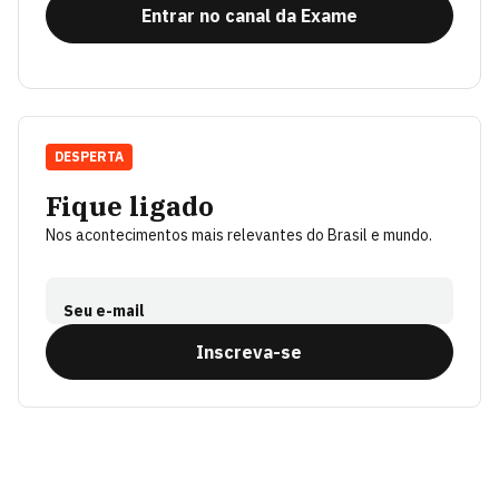
Entrar no canal da Exame
DESPERTA
Fique ligado
Nos acontecimentos mais relevantes do Brasil e mundo.
Seu e-mail
Inscreva-se