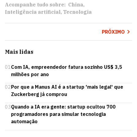
Acompanhe tudo sobre:
China
Inteligência artificial
Tecnologia
PRÓXIMO
Mais lidas
01
Com IA, empreendedor fatura sozinho US$ 3,5
milhões por ano
02
Por que a Manus AI é a startup 'mais legal' que
Zuckerberg já comprou
03
Quando a IA era gente: startup ocultou 700
programadores para simular tecnologia
automação