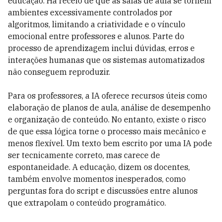
educação. Há receio de que as salas de aula se tornem
ambientes excessivamente controlados por
algoritmos, limitando a criatividade e o vínculo
emocional entre professores e alunos. Parte do
processo de aprendizagem inclui dúvidas, erros e
interações humanas que os sistemas automatizados
não conseguem reproduzir.
Para os professores, a IA oferece recursos úteis como
elaboração de planos de aula, análise de desempenho
e organização de conteúdo. No entanto, existe o risco
de que essa lógica torne o processo mais mecânico e
menos flexível. Um texto bem escrito por uma IA pode
ser tecnicamente correto, mas carece de
espontaneidade. A educação, dizem os docentes,
também envolve momentos inesperados, como
perguntas fora do script e discussões entre alunos
que extrapolam o conteúdo programático.