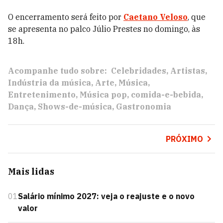
O encerramento será feito por
Caetano Veloso
, que
se apresenta no palco Júlio Prestes no domingo, às
18h.
Acompanhe tudo sobre:
Celebridades
Artistas
Indústria da música
Arte
Música
Entretenimento
Música pop
comida-e-bebida
Dança
Shows-de-música
Gastronomia
PRÓXIMO
Mais lidas
01
Salário mínimo 2027: veja o reajuste e o novo
valor