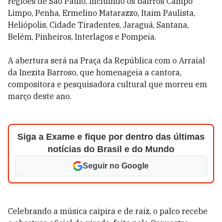
regiões de São Paulo, incluindo os bairros Campo
Limpo, Penha, Ermelino Matarazzo, Itaim Paulista,
Heliópolis, Cidade Tiradentes, Jaraguá, Santana,
Belém, Pinheiros, Interlagos e Pompeia.
A abertura será na Praça da República com o Arraial
da Inezita Barroso, que homenageia a cantora,
compositora e pesquisadora cultural que morreu em
março deste ano.
Siga a Exame e fique por dentro das últimas
notícias do Brasil e do Mundo
Seguir no Google
Celebrando a música caipira e de raiz, o palco recebe