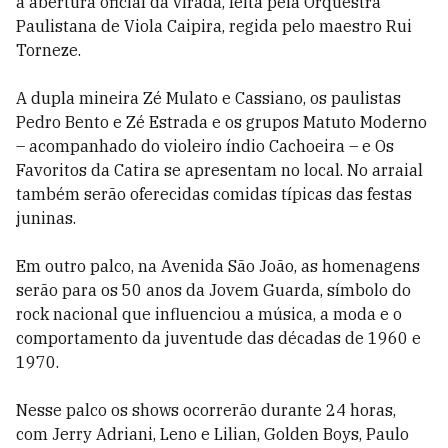
a abertura oficial da virada, feita pela Orquestra
Paulistana de Viola Caipira, regida pelo maestro Rui
Torneze.
A dupla mineira Zé Mulato e Cassiano, os paulistas
Pedro Bento e Zé Estrada e os grupos Matuto Moderno
– acompanhado do violeiro índio Cachoeira – e Os
Favoritos da Catira se apresentam no local. No arraial
também serão oferecidas comidas típicas das festas
juninas.
Em outro palco, na Avenida São João, as homenagens
serão para os 50 anos da Jovem Guarda, símbolo do
rock nacional que influenciou a música, a moda e o
comportamento da juventude das décadas de 1960 e
1970.
Nesse palco os shows ocorrerão durante 24 horas,
com Jerry Adriani, Leno e Lilian, Golden Boys, Paulo