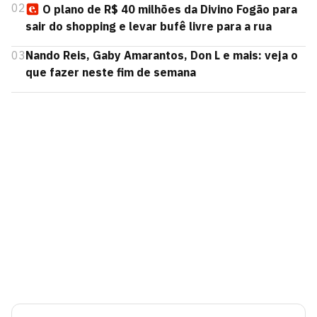
02
O plano de R$ 40 milhões da Divino Fogão para
sair do shopping e levar bufê livre para a rua
03
Nando Reis, Gaby Amarantos, Don L e mais: veja o
que fazer neste fim de semana