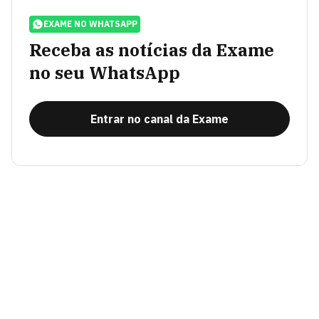
EXAME NO WHATSAPP
Receba as notícias da Exame
no seu WhatsApp
Entrar no canal da Exame