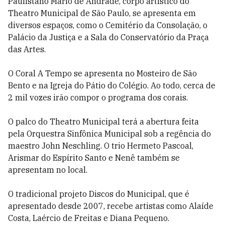
Paulistano Mário de Andrade, corpo artístico do
Theatro Municipal de São Paulo, se apresenta em
diversos espaços, como o Cemitério da Consolação, o
Palácio da Justiça e a Sala do Conservatório da Praça
das Artes.
O Coral A Tempo se apresenta no Mosteiro de São
Bento e na Igreja do Pátio do Colégio. Ao todo, cerca de
2 mil vozes irão compor o programa dos corais.
O palco do Theatro Municipal terá a abertura feita
pela Orquestra Sinfônica Municipal sob a regência do
maestro John Neschling. O trio Hermeto Pascoal,
Arismar do Espírito Santo e Nenê também se
apresentam no local.
O tradicional projeto Discos do Municipal, que é
apresentado desde 2007, recebe artistas como Alaíde
Costa, Laércio de Freitas e Diana Pequeno.