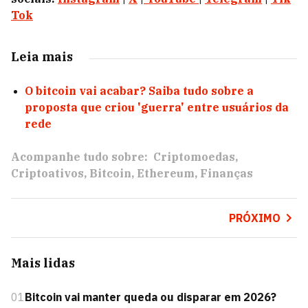
Tok
Leia mais
O bitcoin vai acabar? Saiba tudo sobre a
proposta que criou 'guerra' entre usuários da
rede
Acompanhe tudo sobre:
Criptomoedas
Criptoativos
Bitcoin
Ethereum
Finanças
PRÓXIMO
Mais lidas
01
Bitcoin vai manter queda ou disparar em 2026?