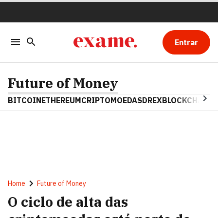
Entrar
Future of Money
BITCOIN
ETHEREUM
CRIPTOMOEDAS
DREX
BLOCKCHAIN
Home
Future of Money
O ciclo de alta das