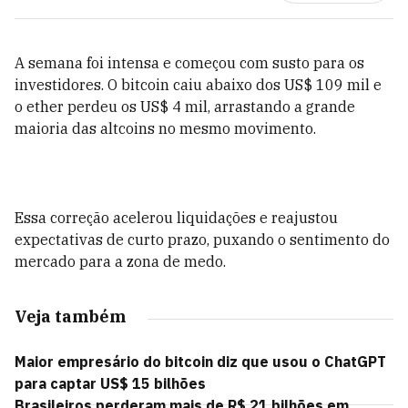
A semana foi intensa e começou com susto para os
investidores. O bitcoin caiu abaixo dos US$ 109 mil e
o ether perdeu os US$ 4 mil, arrastando a grande
maioria das altcoins no mesmo movimento.
Essa correção acelerou liquidações e reajustou
expectativas de curto prazo, puxando o sentimento do
mercado para a zona de medo.
Veja também
Maior empresário do bitcoin diz que usou o ChatGPT
para captar US$ 15 bilhões
Brasileiros perderam mais de R$ 21 bilhões em