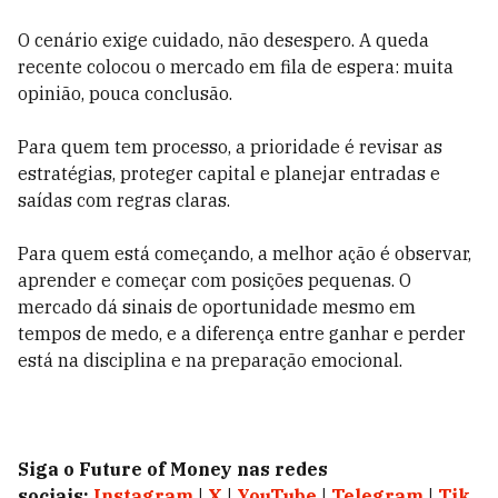
O cenário exige cuidado, não desespero. A queda
recente colocou o mercado em fila de espera: muita
opinião, pouca conclusão.
Para quem tem processo, a prioridade é revisar as
estratégias, proteger capital e planejar entradas e
saídas com regras claras.
Para quem está começando, a melhor ação é observar,
aprender e começar com posições pequenas. O
mercado dá sinais de oportunidade mesmo em
tempos de medo, e a diferença entre ganhar e perder
está na disciplina e na preparação emocional.
Siga o Future of Money nas redes
sociais:
Instagram
|
X
|
YouTube
|
Telegram
|
Tik