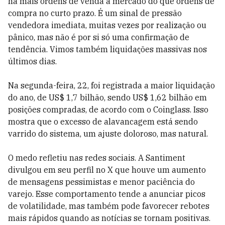
há mais ordens de venda a mercado do que ordens de
compra no curto prazo. É um sinal de pressão
vendedora imediata, muitas vezes por realização ou
pânico, mas não é por si só uma confirmação de
tendência. Vimos também liquidações massivas nos
últimos dias.
Na segunda-feira, 22, foi registrada a maior liquidação
do ano, de US$ 1,7 bilhão, sendo US$ 1,62 bilhão em
posições compradas, de acordo com o Coinglass. Isso
mostra que o excesso de alavancagem está sendo
varrido do sistema, um ajuste doloroso, mas natural.
O medo refletiu nas redes sociais. A Santiment
divulgou em seu perfil no X que houve um aumento
de mensagens pessimistas e menor paciência do
varejo. Esse comportamento tende a anunciar picos
de volatilidade, mas também pode favorecer rebotes
mais rápidos quando as notícias se tornam positivas.