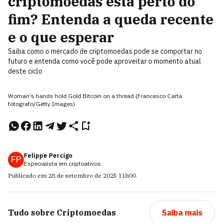
criptomoedas está perto do
fim? Entenda a queda recente
e o que esperar
Saiba como o mercado de criptomoedas pode se comportar no
futuro e entenda como você pode aproveitar o momento atual
deste ciclo
Woman's hands hold Gold Bitcoin on a thread (Francesco Carta
fotografo/Getty Images)
Felippe Percigo
FP
Especialista em criptoativos
Publicado em
28 de setembro de 2025
11h00
.
Tudo sobre
Criptomoedas
Saiba mais